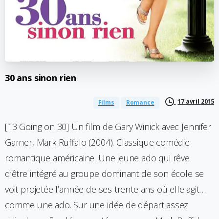
30
ans
sinon
rien
17 avril 2015
Films
Romance
[13 Going on 30] Un film de Gary Winick avec Jennifer
Garner, Mark Ruffalo (2004). Classique comédie
romantique américaine. Une jeune ado qui rêve
d’être intégré au groupe dominant de son école se
voit projetée l’année de ses trente ans où elle agit…
comme une ado. Sur une idée de départ assez