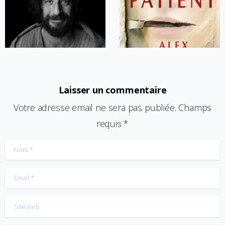
Laisser un commentaire
Votre adresse email ne sera pas publiée. Champs
requis *
Nom
*
Email
*
Site web