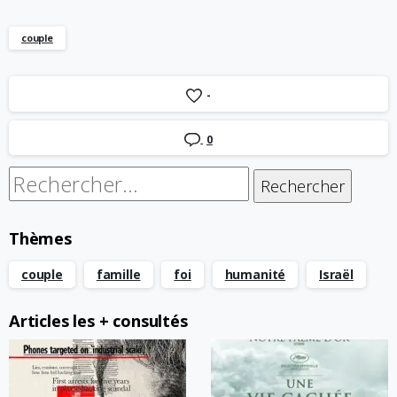
couple
-
0
Rechercher :
Thèmes
couple
famille
foi
humanité
Israël
Articles les + consultés