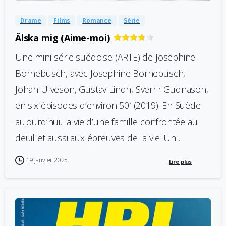
Drame
Films
Romance
Série
Älska mig (Aime-moi)
Une mini-série suédoise (ARTE) de Josephine
Bornebusch, avec Josephine Bornebusch,
Johan Ulveson, Gustav Lindh, Sverrir Gudnason,
en six épisodes d’environ 50′ (2019). En Suède
aujourd’hui, la vie d’une famille confrontée au
deuil et aussi aux épreuves de la vie. Un...
19 janvier 2025
Lire plus