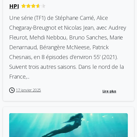
HPI
Une série (TF1) de Stéphane Carrié, Alice
Chegaray-Breugnot et Nicolas Jean, avec Audrey
Fleurot, Mehdi Nebbou, Bruno Sanches, Marie
Denarnaud, Bérangère McNeese, Patrick
Chesnais, en 8 épisodes d’environ 55’ (2021).
Suivent trois autres saisons. Dans le nord de la
France,...
17 janvier 2025
Lire plus