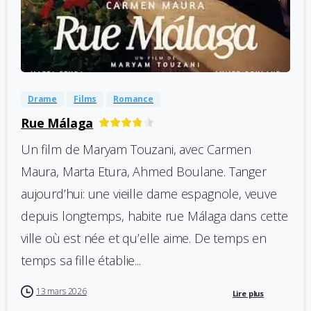
-
0
Drame
Films
Romance
Rue Málaga
Un film de Maryam Touzani, avec Carmen
Maura, Marta Etura, Ahmed Boulane. Tanger
aujourd’hui: une vieille dame espagnole, veuve
depuis longtemps, habite rue Málaga dans cette
ville où est née et qu’elle aime. De temps en
temps sa fille établie...
13 mars 2026
Lire plus