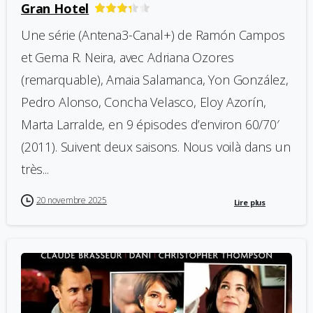
Gran Hotel
Une série (Antena3-Canal+) de Ramón Campos
et Gema R. Neira, avec Adriana Ozores
(remarquable), Amaia Salamanca, Yon González,
Pedro Alonso, Concha Velasco, Eloy Azorín,
Marta Larralde, en 9 épisodes d’environ 60/70′
(2011). Suivent deux saisons. Nous voilà dans un
très...
20 novembre 2025
Lire plus