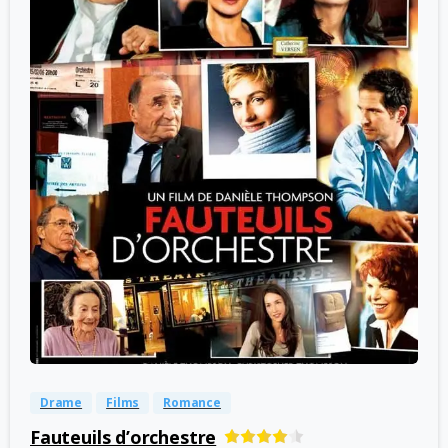
-
0
Drame
Films
Romance
Fauteuils d’orchestre