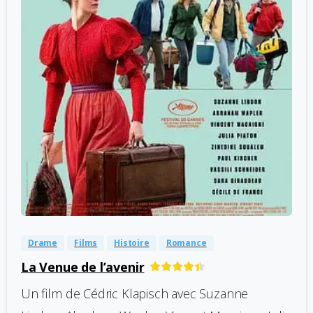
-
0
Drame
Films
Histoire
Romance
La Venue de l’avenir
Un film de Cédric Klapisch avec Suzanne