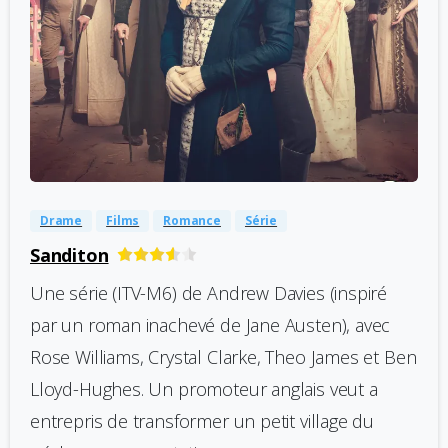
-
0
Drame
Films
Romance
Série
Sanditon
Une série (ITV-M6) de Andrew Davies (inspiré
par un roman inachevé de Jane Austen), avec
Rose Williams, Crystal Clarke, Theo James et Ben
Lloyd-Hughes. Un promoteur anglais veut a
entrepris de transformer un petit village du