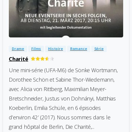
-
0
Drame
Films
Histoire
Romance
Série
Charité
Une mini-série (UFA-M6) de Sönke Wortmann,
Dorothee Schön et Sabine Thor-Wiedemann,
avec Alicia von Rittberg, Maximilian Meyer-
Bretschneider, Justus von Dohnányi, Matthias
Koeberlin, Emilia Schüle, en 6 épisodes
d’environ 42′ (2017). Nous sommes dans le
grand hôpital de Berlin, Die Charité,...