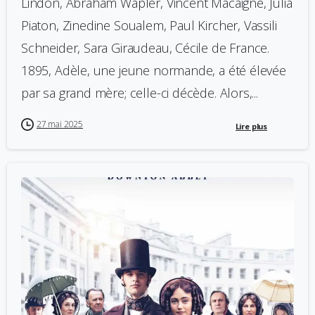
Lindon, Abraham Wapler, Vincent Macaigne, Julia
Piaton, Zinedine Soualem, Paul Kircher, Vassili
Schneider, Sara Giraudeau, Cécile de France.
1895, Adèle, une jeune normande, a été élevée
par sa grand mère; celle-ci décède. Alors,...
27 mai 2025
Lire plus