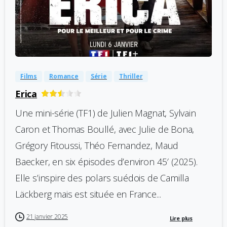
-
0
Films
Romance
Série
Thriller
Erica
Une mini-série (TF1) de Julien Magnat, Sylvain
Caron et Thomas Boullé, avec Julie de Bona,
Grégory Fitoussi, Théo Fernandez, Maud
Baecker, en six épisodes d’environ 45′ (2025).
Elle s’inspire des polars suédois de Camilla
Läckberg mais est située en France...
21 janvier 2025
Lire plus