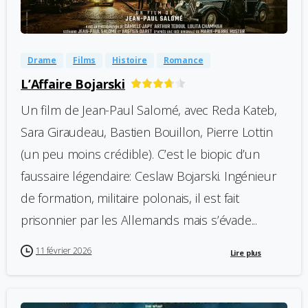
-
0
Drame
Films
Histoire
Romance
L’Affaire Bojarski
Un film de Jean-Paul Salomé, avec Reda Kateb,
Sara Giraudeau, Bastien Bouillon, Pierre Lottin
(un peu moins crédible). C’est le biopic d’un
faussaire légendaire: Ceslaw Bojarski. Ingénieur
de formation, militaire polonais, il est fait
prisonnier par les Allemands mais s’évade...
11 février 2026
Lire plus