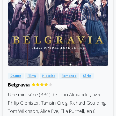
-
0
Drame
Films
Histoire
Romance
Série
Belgravia
Une mini-série (BBC) de John Alexander, avec
Philip Glenister, Tamsin Greig, Richard Goulding,
Tom Wilkinson, Alice Eve, Ella Purnell, en 6