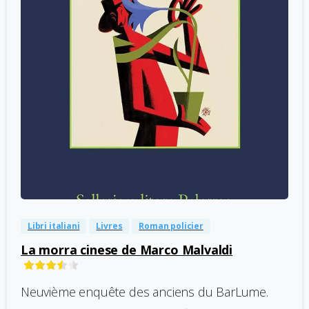
-
0
Libri italiani
Livres
Roman policier
La morra cinese de Marco Malvaldi
Neuvième enquête des anciens du BarLume.