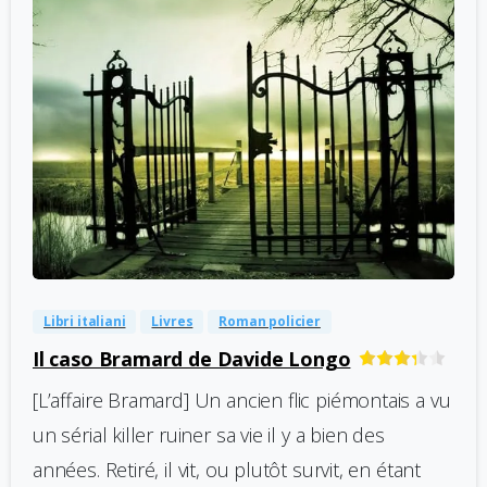
-
0
Libri italiani
Livres
Roman policier
Il caso Bramard de Davide Longo
[L’affaire Bramard] Un ancien flic piémontais a vu
un sérial killer ruiner sa vie il y a bien des
années. Retiré, il vit, ou plutôt survit, en étant