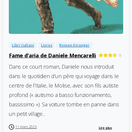
-
1
Libri italiani
Livres
Roman étranger
Fame d’aria de Daniele Mencarelli
Dans ce court roman, Daniele nous introduit
dans le quotidien d’un père qui voyage dans le
centre de l’Italie, le Molise, avec son fils autiste
profond (« autismo a basso funzionamento,
bassissimo »). Sa voiture tombe en panne dans
un petit village...
11 mars 2023
Lire plus