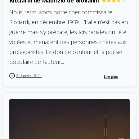
Ricciardi de Maurizio de Giovanni
Nous retrouvons notre cher commissaire
Ricciardi, en décembre 1939. L’Italie n’est pas en
guerre mais s’y prépare; les lois raciales ont été
votées et menacent des personnes chères aux
protagonistes. Le don de conteur et la poésie
populaire de l’auteur...
24 janvier 2024
Lire plus