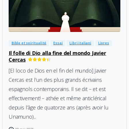
-
0
Bible et spiritualité
Essai
Libri italiani
Livres
Il folle di Dio alla fine del mondo Javier
Cercas
[El loco de Dios en el fin del mundo] Javier
Cercas est l’un des plus grands écrivains
espagnols contemporains. Il se dit – et est
effectivement! – athée et même anticlérical
depuis l’âge de quatorze ans (après avoir lu
Unamuno)...