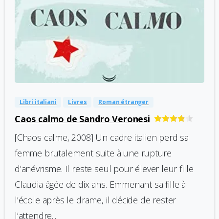
-
0
Libri italiani
Livres
Roman étranger
Caos calmo de Sandro Veronesi
[Chaos calme, 2008] Un cadre italien perd sa
femme brutalement suite à une rupture
d’anévrisme. Il reste seul pour élever leur fille
Claudia âgée de dix ans. Emmenant sa fille à
l’école après le drame, il décide de rester
l’attendre...