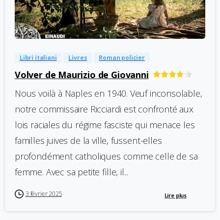
-
0
Libri italiani
Livres
Roman policier
Volver de Maurizio de Giovanni
Nous voilà à Naples en 1940. Veuf inconsolable,
notre commissaire Ricciardi est confronté aux
lois raciales du régime fasciste qui menace les
familles juives de la ville, fussent-elles
profondément catholiques comme celle de sa
femme. Avec sa petite fille, il...
3 février 2025
Lire plus