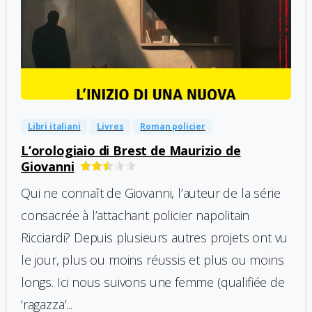
-
0
Libri italiani
Livres
Roman policier
L’orologiaio di Brest de Maurizio de
Giovanni
Qui ne connaît de Giovanni, l’auteur de la série
consacrée à l’attachant policier napolitain
Ricciardi? Depuis plusieurs autres projets ont vu
le jour, plus ou moins réussis et plus ou moins
longs. Ici nous suivons une femme (qualifiée de
‘ragazza’...