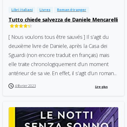
Libri italiani
Livres
Roman étranger
Tutto chiede salvezza de Daniele Mencarelli
[ Nous voulons tous être sauvés ] Il s’agit du
deuxième livre de Daniele, après la Casa dei
Sguardi (non encore traduit en français) mais
elle traite chronologiquement d’un moment
antérieur de sa vie. En effet, il s’agit d’un roman...
4 février 2023
Lire plus