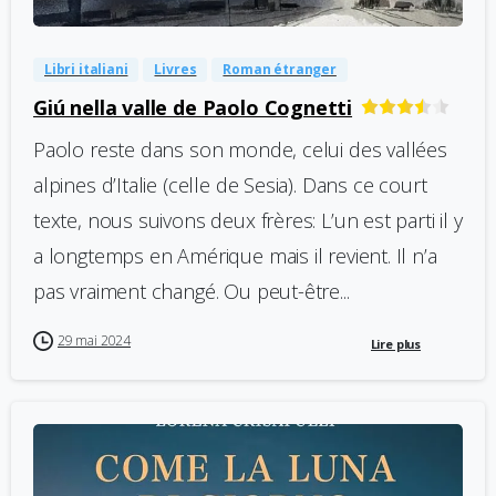
Libri italiani
Livres
Roman étranger
Giú nella valle de Paolo Cognetti
Paolo reste dans son monde, celui des vallées
alpines d’Italie (celle de Sesia). Dans ce court
texte, nous suivons deux frères: L’un est parti il y
a longtemps en Amérique mais il revient. Il n’a
pas vraiment changé. Ou peut-être...
29 mai 2024
Lire plus