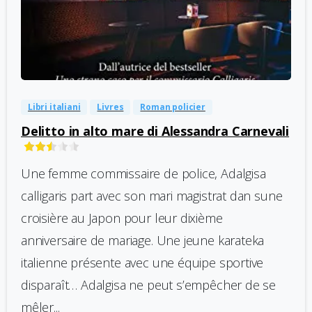
-
0
Libri italiani
Livres
Roman policier
Delitto in alto mare di Alessandra Carnevali
Une femme commissaire de police, Adalgisa
calligaris part avec son mari magistrat dan sune
croisière au Japon pour leur dixième
anniversaire de mariage. Une jeune karateka
italienne présente avec une équipe sportive
disparaît… Adalgisa ne peut s’empêcher de se
mêler...