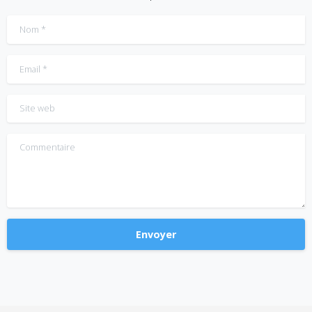
Nom
*
Email
*
Site web
Commentaire
Alternative: