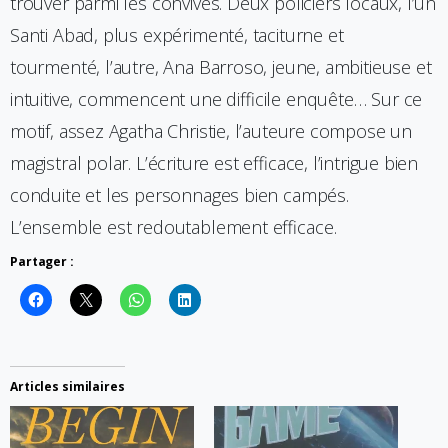
trouver parmi les convives. Deux policiers locaux, l’un
Santi Abad, plus expérimenté, taciturne et
tourmenté, l’autre, Ana Barroso, jeune, ambitieuse et
intuitive, commencent une difficile enquête… Sur ce
motif, assez Agatha Christie, l’auteure compose un
magistral polar. L’écriture est efficace, l’intrigue bien
conduite et les personnages bien campés.
L’ensemble est redoutablement efficace.
Partager :
Articles similaires