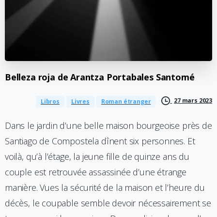
Belleza
roja
de
Arantza
Portabales
Santomé
27 mars 2023
Libros
Livres
Roman étranger
Dans le jardin d’une belle maison bourgeoise près de
Santiago de Compostela dînent six personnes. Et
voilà, qu’à l’étage, la jeune fille de quinze ans du
couple est retrouvée assassinée d’une étrange
manière. Vues la sécurité de la maison et l’heure du
décès, le coupable semble devoir nécessairement se