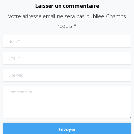
Laisser un commentaire
Votre adresse email ne sera pas publiée. Champs
requis *
Nom
*
Email
*
Site web
Commentaire