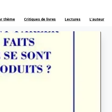
ar thème
Critiques de livres
Lectures
L’auteur