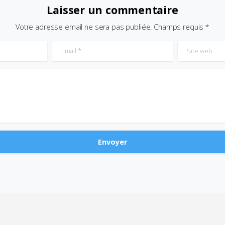
Laisser un commentaire
Votre adresse email ne sera pas publiée. Champs requis *
Email
*
Site web