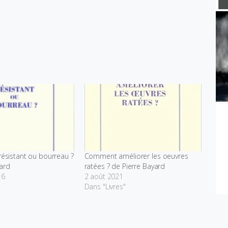
 résistant ou bourreau ?
Comment améliorer les oeuvres
ard
ratées ? de Pierre Bayard
16
2 août 2021
Dans "Livres"