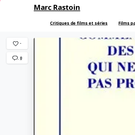
Marc Rastoin
Critiques de films et séries
Films p
-
0