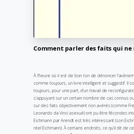
Comment
parler
des
faits
qui
ne
À l’heure où il est de bon ton de dénoncer l’avèneme
comme toujours, un livre intelligent et suggestif. Il 
toujours, pour une part, d’un travail de reconfigurati
s’appuyant sur un certain nombre de cas connus ou
sur des faits objectivement non avérés (comme Freu
Leonardo da Vinci asexué) ont pu être fécondes int
Eichmann par Arendt est très intéressant (son Eich
réel Eichmann). À certains endroits, ce qu’il dit de 