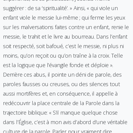
suggérer : de sa ‘spiritualité’. » Ainsi, « qui viole un
enfant viole le messie lui-même ; qui ferme les yeux
sur les malversations faites contre un enfant, renie le
messie, le trahit et le livre au bourreau. Dans l’enfant
soit respecté, soit bafoué, c’est le messie, ni plus ni
moins, qu’on reçoit ou qu’on traîne à la croix. Telle
est la logique que l’évangile fonde et déploie ».
Derrière ces abus, il pointe un déni de parole, des
paroles fausses ou creuses, ou des silences tout
aussi mortifères et, en conséquence, il appelle à
redécouvrir la place centrale de la Parole dans la
trajectoire biblique: « S’il manque quelque chose
dans l’Église, c’est à mon avis d’abord d’une véritable
culture de la parole. Parler pour vraiment dire