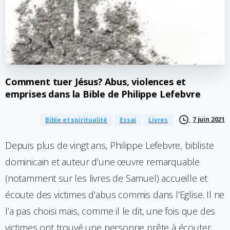
Comment
tuer
Jésus?
Abus,
violences
et
emprises
dans
la
Bible
de
Philippe
Lefebvre
7 juin 2021
Bible et spiritualité
Essai
Livres
Depuis plus de vingt ans, Philippe Lefebvre, bibliste
dominicain et auteur d’une œuvre remarquable
(notamment sur les livres de Samuel) accueille et
écoute des victimes d’abus commis dans l’Eglise. Il ne
l’a pas choisi mais, comme il le dit, une fois que des
victimes ont trouvé une personne prête à écouter,