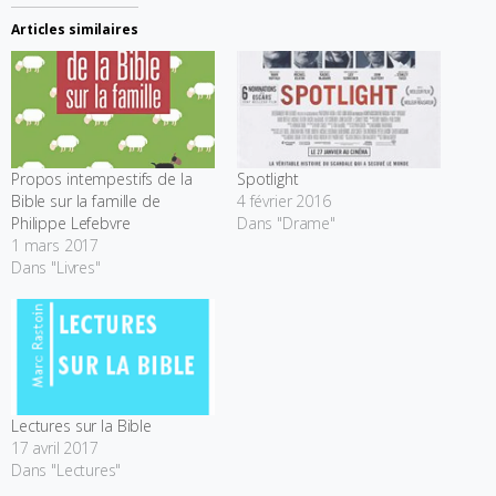
Articles similaires
Propos intempestifs de la
Spotlight
Bible sur la famille de
4 février 2016
Philippe Lefebvre
Dans "Drame"
1 mars 2017
Dans "Livres"
Lectures sur la Bible
17 avril 2017
Dans "Lectures"