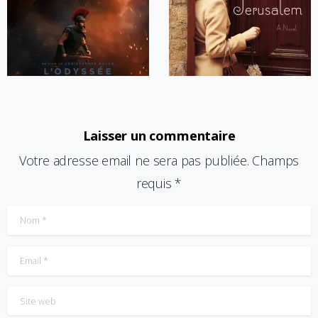
Laisser un commentaire
Votre adresse email ne sera pas publiée. Champs
requis *
Nom
*
Email
*
Site web