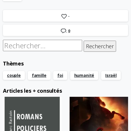
-
0
Rechercher :
Thèmes
couple
famille
foi
humanité
Israël
Articles les + consultés