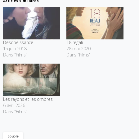
Articles similaires
Désobéissance
18 regali
15 juin 2018
28 mai 2020
Dans "Films"
Dans "Films"
Les rayons et les ombres
6 avril 2026
Dans "Films"
couple