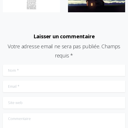
Laisser un commentaire
Votre adresse email ne sera pas publiée. Champs
requis *
Nom
*
Email
*
Site web
Commentaire