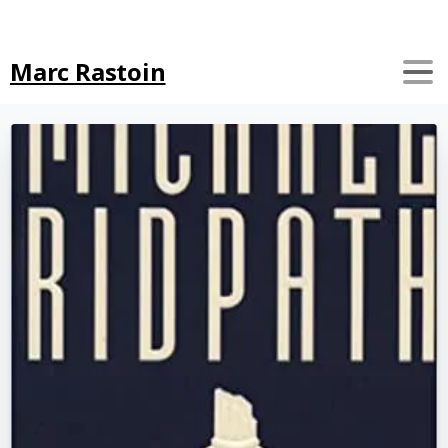
Search
Marc Rastoin