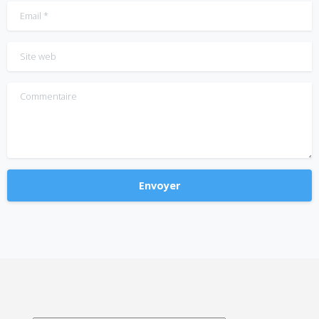
Email
*
Site web
Commentaire
Alternative: