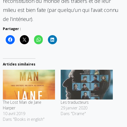
reconstitution du monde des traders et de leur
milieu est bien faite (par quelqu’un qui l’avait connu
de l’intérieur).
Partager :
Articles similaires
The Lost Man de Jane
Les traducteurs
Harper
29 janvier 2020
10 avril 2019
Dans "Drame"
Dans "Books in english"