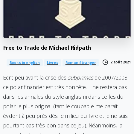
Free
to
Trade
de
Michael
Ridpath
2 août 2021
Books in english
Livres
Roman étranger
Ecrit peu avant la crise des
subprimes
de 2007/2008,
ce polar financier est très honnête. Il ne restera pas
dans les annales du style anglais ni dans celles du
polar le plus original (tant le coupable me parait
évident à peu près dès le milieu du livre et je ne suis
pourtant pas très bon dans ce jeu). Néanmoins, la