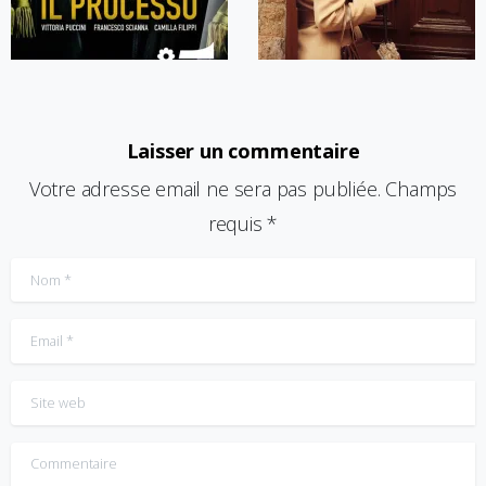
Laisser un commentaire
Votre adresse email ne sera pas publiée. Champs
requis *
Nom
*
Email
*
Site web
Commentaire