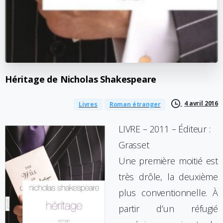
Héritage
de
Nicholas
Shakespeare
4 avril 2016
Livres
Roman étranger
LIVRE – 2011 – Éditeur :
Grasset
Une première moitié est
très drôle, la deuxième
plus conventionnelle. À
partir d’un réfugié