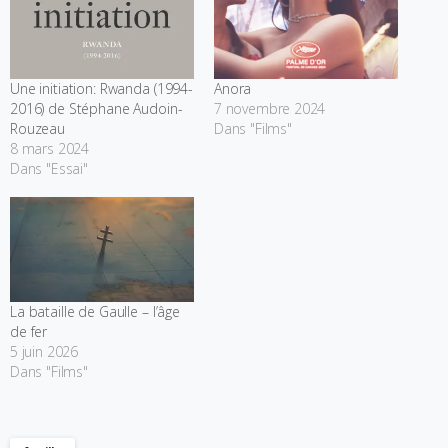
Une initiation: Rwanda (1994-
Anora
2016) de Stéphane Audoin-
7 novembre 2024
Rouzeau
Dans "Films"
8 mars 2024
Dans "Essai"
La bataille de Gaulle – l’âge
de fer
5 juin 2026
Dans "Films"