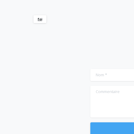
foi
Nom
*
Commentaire