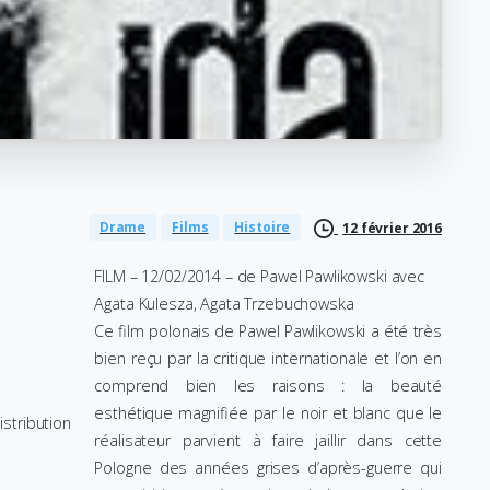
Drame
Films
Histoire
12 février 2016
FILM – 12/02/2014 – de Pawel Pawlikowski avec
Agata Kulesza, Agata Trzebuchowska
Ce film polonais de Pawel Pawlikowski a été très
bien reçu par la critique internationale et l’on en
comprend bien les raisons : la beauté
esthétique magnifiée par le noir et blanc que le
stribution
réalisateur parvient à faire jaillir dans cette
Pologne des années grises d’après-guerre qui