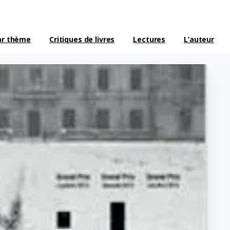
ar thème
Critiques de livres
Lectures
L’auteur