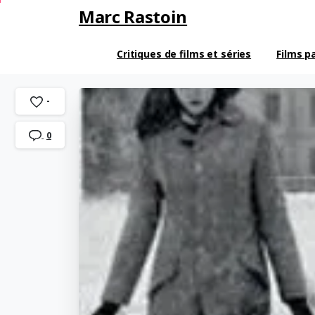
Marc Rastoin
Critiques de films et séries
Films p
-
0