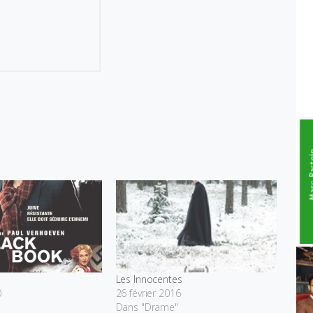
Les Innocentes
0
26 février 2016
Dans "Drame"