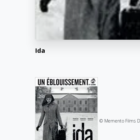
Ida
© Memento Films Di