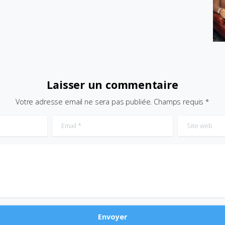
Laisser un commentaire
Votre adresse email ne sera pas publiée. Champs requis *
Email
*
Site web