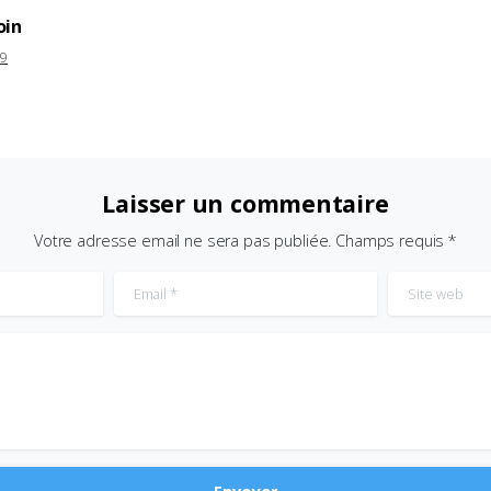
oin
19
Laisser un commentaire
Votre adresse email ne sera pas publiée. Champs requis *
Email
*
Site web