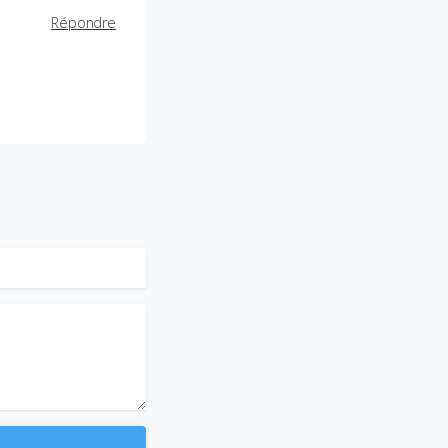
Répondre