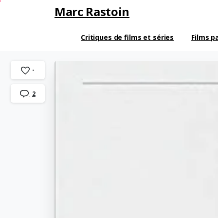
Marc Rastoin
Critiques de films et séries
Films p
-
2