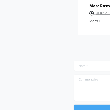
Marc Rast
20 juin 20
Merci !!
Nom
*
Commentaire