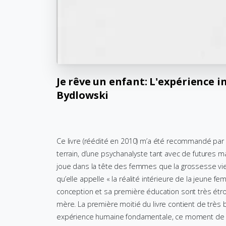
Je
rêve
un
enfant:
L'expérience
i
Bydlowski
Ce livre (réédité en 2010) m’a été recommandé par une
terrain, d’une psychanalyste tant avec de futures 
joue dans la tête des femmes que la grossesse vient
qu’elle appelle « la réalité intérieure de la jeune f
conception et sa première éducation sont très étr
mère. La première moitié du livre contient de très 
expérience humaine fondamentale, ce moment de ‘cr