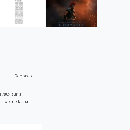
Répondre
avaux sur la
« … bonne lecturr