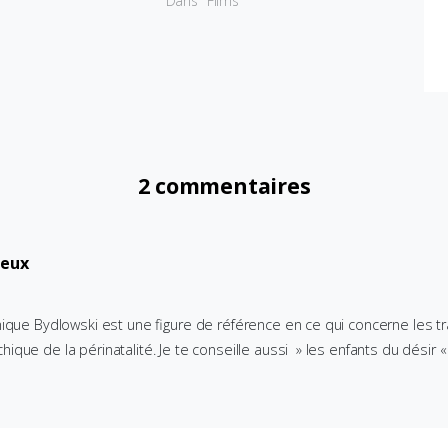
"
Dans "Films"
2 commentaires
reux
nique Bydlowski est une figure de référence en ce qui concerne les tr
ique de la périnatalité. Je te conseille aussi » les enfants du désir 