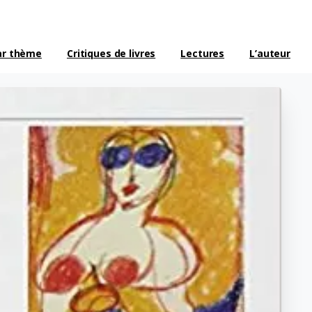
ar thème
Critiques de livres
Lectures
L’auteur