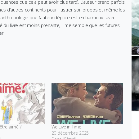
quences que cela peut avoir plus tard). L’auteur prend parfois
thes d’autres continents pour illustrer son propos et même les
 L’anthropologie que l’auteur déploie est en harmonie avec
é du livre est moins prenante, il me semble que les futures
er.
’être aimé ?
We Live in Time
20 décembre 2025