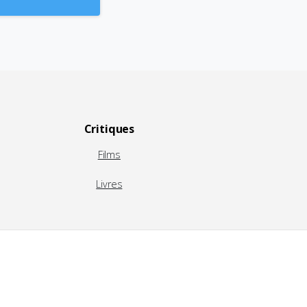
Critiques
Films
Livres