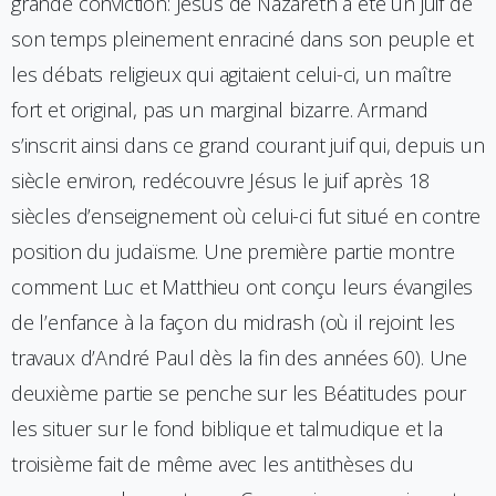
grande conviction: Jésus de Nazareth a été un juif de
son temps pleinement enraciné dans son peuple et
les débats religieux qui agitaient celui-ci, un maître
fort et original, pas un marginal bizarre. Armand
s’inscrit ainsi dans ce grand courant juif qui, depuis un
siècle environ, redécouvre Jésus le juif après 18
siècles d’enseignement où celui-ci fut situé en contre
position du judaïsme. Une première partie montre
comment Luc et Matthieu ont conçu leurs évangiles
de l’enfance à la façon du midrash (où il rejoint les
travaux d’André Paul dès la fin des années 60). Une
deuxième partie se penche sur les Béatitudes pour
les situer sur le fond biblique et talmudique et la
troisième fait de même avec les antithèses du