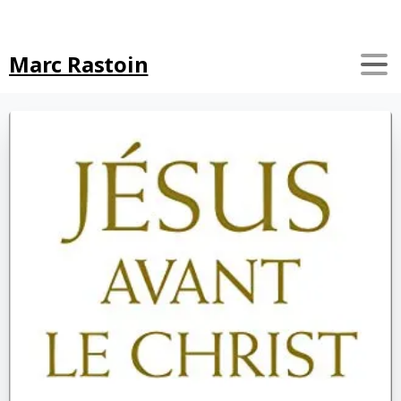
Search
Marc Rastoin