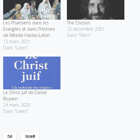
Les Pharisiens dans les
The Chosen
Evangiles et dans l’Histoire
25 décembre 2021
de Mireille Hadas-Lebel
Dans "Films"
12 mars 2021
Dans "Livres"
Le Christ juif de Daniel
Boyarin
24 mars 2020
Dans "Livres"
foi
Israël