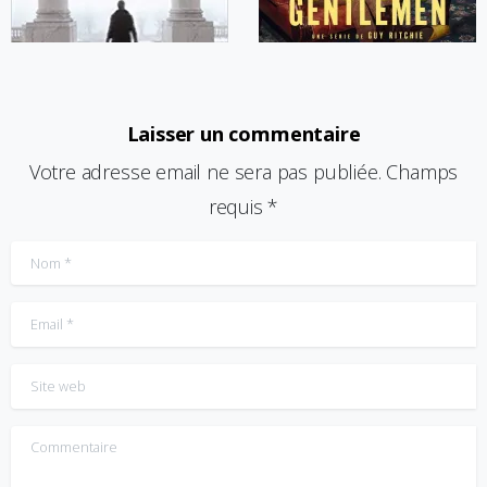
Laisser un commentaire
Votre adresse email ne sera pas publiée. Champs
requis *
Nom
*
Email
*
Site web
Commentaire