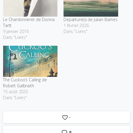
Le Chardonneret de Donna
Departure(s) de Julian Barnes
Tartt
1 février 2026
9 janvier 2016
Dans "Livres"
Dans "Livres"
The Cuckoo’s Calling de
Robert Galbraith
15 août 2020
Dans "Livres"
-
0