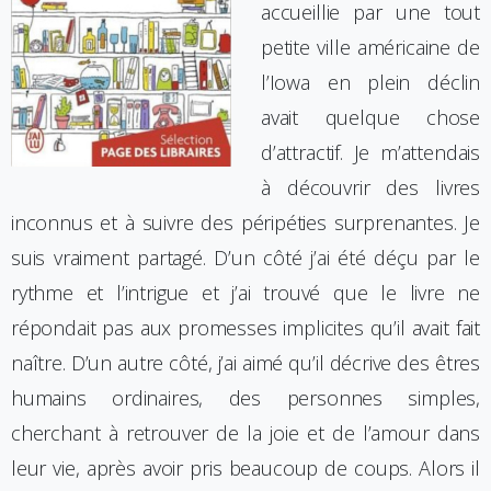
accueillie par une tout
petite ville américaine de
l’Iowa en plein déclin
avait quelque chose
d’attractif. Je m’attendais
à découvrir des livres
inconnus et à suivre des péripéties surprenantes. Je
suis vraiment partagé. D’un côté j’ai été déçu par le
rythme et l’intrigue et j’ai trouvé que le livre ne
répondait pas aux promesses implicites qu’il avait fait
naître. D’un autre côté, j’ai aimé qu’il décrive des êtres
humains ordinaires, des personnes simples,
cherchant à retrouver de la joie et de l’amour dans
leur vie, après avoir pris beaucoup de coups. Alors il