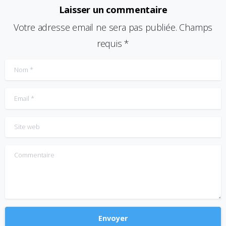
Laisser un commentaire
Votre adresse email ne sera pas publiée. Champs
requis *
Nom
*
Email
*
Site web
Commentaire