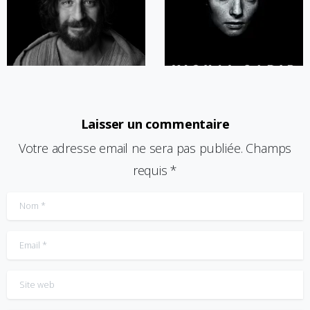
Laisser un commentaire
Votre adresse email ne sera pas publiée. Champs
requis *
Nom
*
Email
*
Site web