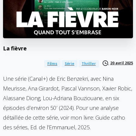
La
fièvre
20 avril 2025
Films
Série
Thriller
Une série (Canal+) de Eric Benzekri, avec Nina
Meurisse, Ana Girardot, Pascal Vannson, Xavier Robic,
Alassane Diong, Lou-Adriana Bouziouane, en six
épisodes d’environ 50′ (2024). Pour une analyse
détaillée de cette série, voir mon livre: Guide catho
des séries, Ed. de l’Emmanuel, 2025.