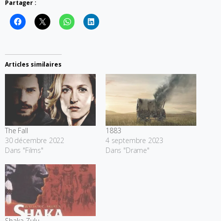
Partager :
Articles similaires
The Fall
1883
30 décembre 2022
4 septembre 2023
Dans "Films"
Dans "Drame"
Shaka Zulu