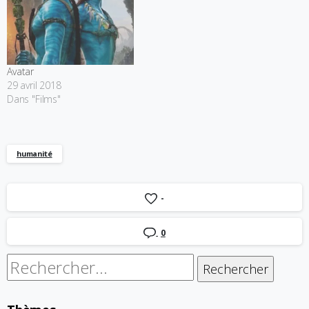
Avatar
29 avril 2018
Dans "Films"
humanité
-
0
Rechercher :