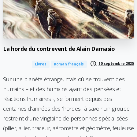
La
horde
du
contrevent
de
Alain
Damasio
10 septembre 2025
Livres
Roman français
Sur une planète étrange, mais où se trouvent des
humains – et des humains ayant des pensées et
réactions humaines -, se forment depuis des
centaines d’années des ‘hordes’, à savoir un groupe
restreint d’une vingtaine de personnes spécialisées
(pilier, ailier, traceur, aéromètre et géomètre, feuleuse