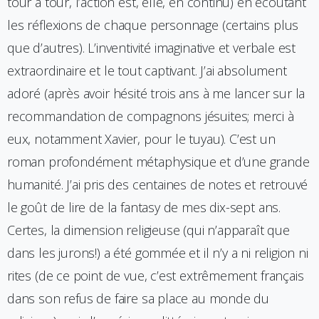
tour à tour, l’action est, elle, en continu) en écoutant
les réflexions de chaque personnage (certains plus
que d’autres). L’inventivité imaginative et verbale est
extraordinaire et le tout captivant. J’ai absolument
adoré (après avoir hésité trois ans à me lancer sur la
recommandation de compagnons jésuites; merci à
eux, notamment Xavier, pour le tuyau). C’est un
roman profondément métaphysique et d’une grande
humanité. J’ai pris des centaines de notes et retrouvé
le goût de lire de la fantasy de mes dix-sept ans.
Certes, la dimension religieuse (qui n’apparaît que
dans les jurons!) a été gommée et il n’y a ni religion ni
rites (de ce point de vue, c’est extrêmement français
dans son refus de faire sa place au monde du