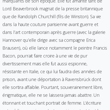
marquants de son époque. Elle fut amante tant de
Lord Beaverbrook magnat de la presse britannique
que de Randolph Churchill (fils de Winston). Sa vie
dans la haute couture parisienne avant guerre et
dans l’art contemporain après guerre (avec la galerie
Hannover qu’elle dirige avec sa compagne Erica
Brausen), où elle lance notamment le peintre Francis
Bacon, pourrait faire croire à une vie de pur
divertissement mais elle fut aussi espionne,
résistante en Italie, ce qui lui faudra des années de
prison, avant une déportation à Ravensbrück dont
elle sortira affaiblie. Pourtant, souverainement libre,
énigmatique, elle ne se laissera jamais abattre. Un
étonnant et touchant portrait de femme. L’écriture