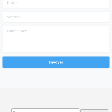
Email
*
Site web
Commentaire
Alternative: