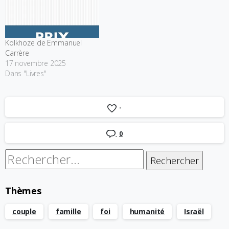
Kolkhoze de Emmanuel
Carrère
17 novembre 2025
Dans "Livres"
-
0
Rechercher :
Thèmes
couple
famille
foi
humanité
Israël