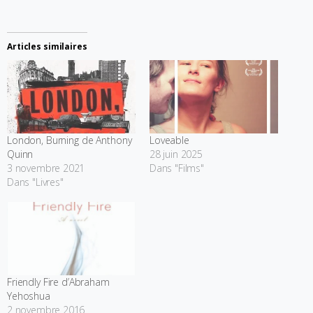
Articles similaires
London, Burning de Anthony
Loveable
Quinn
28 juin 2025
3 novembre 2021
Dans "Films"
Dans "Livres"
Friendly Fire d’Abraham
Yehoshua
2 novembre 2016