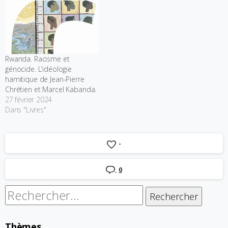
Rwanda. Racisme et
génocide. L’idéologie
hamitique de Jean-Pierre
Chrétien et Marcel Kabanda.
27 février 2024
Dans "Livres"
-
0
Rechercher :
Thèmes