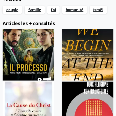
couple
famille
foi
humanité
Israël
Articles les + consultés