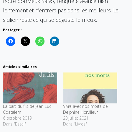
notre bon vieux Salvo, l’enquête avance bien
lentement et n’entrera pas dans les meilleurs. Le
sicilien reste ce qui se déguste le mieux.
Partager :
Articles similaires
La part du fils de Jean-Luc
Vivre avec nos morts de
Coatalem
Delphine Horvilleur
6 octobre 2019
23 juillet 2021
Dans "Essai"
Dans "Livres"