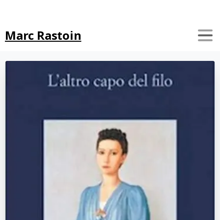
Search
Marc Rastoin