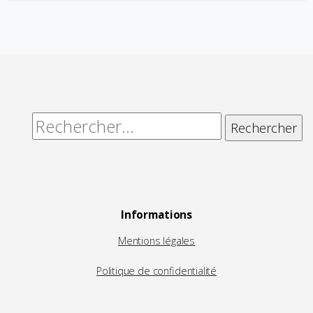
Alternative:
Rechercher :
Informations
Mentions légales
Politique de confidentialité