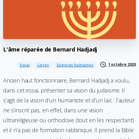
L'âme
réparée
de
Bernard
Hadjadj
1 octobre 2020
Essai
Livres
Sciences humaines
Ancien haut fonctionnaire, Bernard Hadjadj a voulu,
dans cet essai, présenter sa vision du judaïsme. Il
s’agit de la vision d’un humaniste et d’un laïc : l’auteur
ne s’inscrit pas, en effet, dans une vision
ultrareligieuse ou orthodoxe (tout en les respectant)
et il n’a pas de formation rabbinique. Il prend la Bible