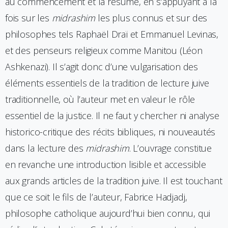
au commencement et la résume, en s’appuyant à la
fois sur les
midrashim
les plus connus et sur des
philosophes tels Raphaël Draï et Emmanuel Levinas,
et des penseurs religieux comme Manitou (Léon
Ashkenazi). Il s’agit donc d’une vulgarisation des
éléments essentiels de la tradition de lecture juive
traditionnelle, où l’auteur met en valeur le rôle
essentiel de la justice. Il ne faut y chercher ni analyse
historico-critique des récits bibliques, ni nouveautés
dans la lecture des
midrashim
. L’ouvrage constitue
en revanche une introduction lisible et accessible
aux grands articles de la tradition juive. Il est touchant
que ce soit le fils de l’auteur, Fabrice Hadjadj,
philosophe catholique aujourd’hui bien connu, qui