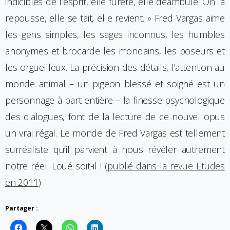
indicibles de l’esprit, elle furète, elle déambule. On la
repousse, elle se tait, elle revient. » Fred Vargas aime
les gens simples, les sages inconnus, les humbles
anonymes et brocarde les mondains, les poseurs et
les orgueilleux. La précision des détails, l’attention au
monde animal – un pigeon blessé et soigné est un
personnage à part entière – la finesse psychologique
des dialogues, font de la lecture de ce nouvel opus
un vrai régal. Le monde de Fred Vargas est tellement
surréaliste qu’il parvient à nous révéler autrement
notre réel. Loué soit-il ! (
publié dans la revue Etudes
en 2011
)
Partager :