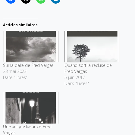
Articles similaires
Sur la dalle de Fred Vargas
Quand sort la recluse de
23 mai 2023
Fred Vargas
Dans "Livres"
5 juin 2017
Dans "Livres"
Une unique lueur de Fred
Vargas