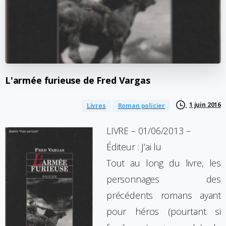
L'armée
furieuse
de
Fred
Vargas
1 juin 2016
Livres
Roman policier
LIVRE – 01/06/2013 –
Éditeur : J’ai lu
Tout au long du livre, les
personnages des
précédents romans ayant
pour héros (pourtant si