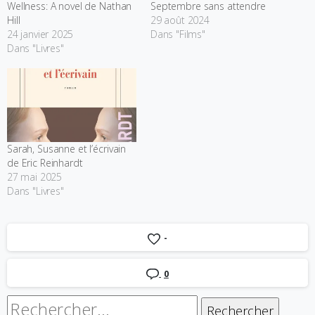
Wellness: A novel de Nathan
Septembre sans attendre
Hill
29 août 2024
24 janvier 2025
Dans "Films"
Dans "Livres"
Sarah, Susanne et l’écrivain
de Eric Reinhardt
27 mai 2025
Dans "Livres"
-
0
Rechercher :