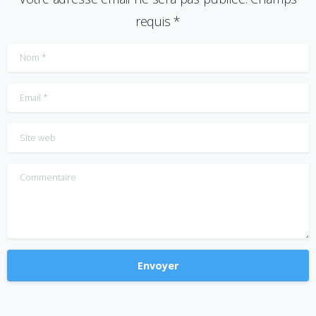
requis *
Nom
*
Email
*
Site web
Commentaire
Alternative: