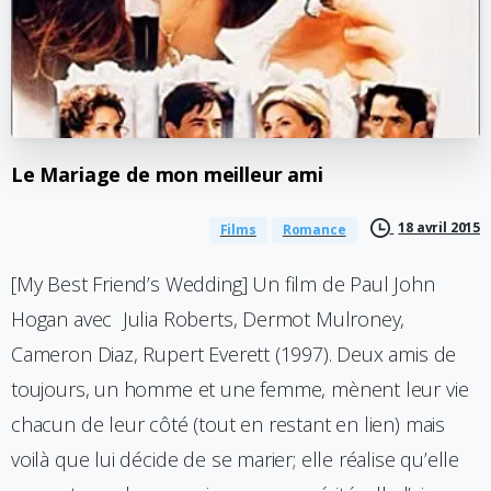
Le
Mariage
de
mon
meilleur
ami
18 avril 2015
Films
Romance
[My Best Friend’s Wedding] Un film de Paul John
Hogan avec Julia Roberts, Dermot Mulroney,
Cameron Diaz, Rupert Everett (1997). Deux amis de
toujours, un homme et une femme, mènent leur vie
chacun de leur côté (tout en restant en lien) mais
voilà que lui décide de se marier; elle réalise qu’elle