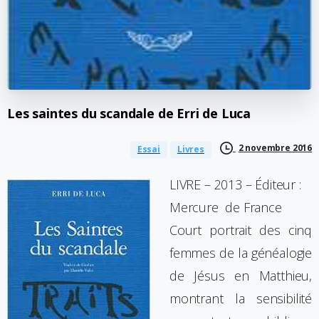
Les
saintes
du
scandale
de
Erri
de
Luca
2 novembre 2016
Essai
Livres
LIVRE – 2013 – Éditeur :
Mercure de France
Court portrait des cinq
femmes de la généalogie
de Jésus en Matthieu,
montrant la sensibilité