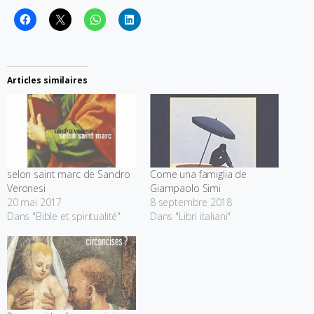
Articles similaires
selon saint marc de Sandro
Come una famiglia de
Veronesi
Giampaolo Simi
20 mai 2017
8 septembre 2018
Dans "Bible et spiritualité"
Dans "Libri italiani"