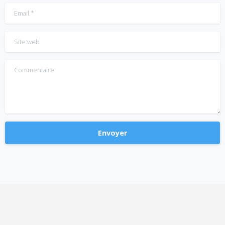
Email
*
Site web
Commentaire
Alternative: