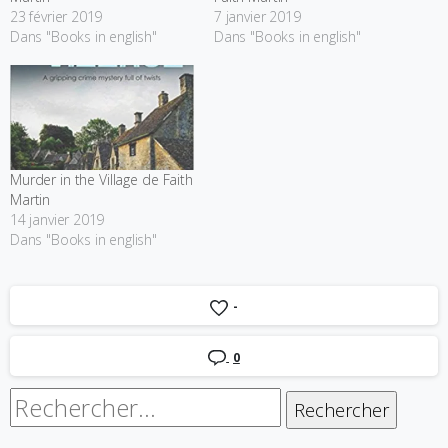
23 février 2019
7 janvier 2019
Dans "Books in english"
Dans "Books in english"
Murder in the Village de Faith
Martin
14 janvier 2019
Dans "Books in english"
-
0
Rechercher :