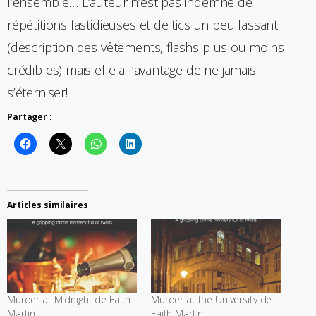
l’ensemble… L’auteur n’est pas indemne de
répétitions fastidieuses et de tics un peu lassant
(description des vêtements, flashs plus ou moins
crédibles) mais elle a l’avantage de ne jamais
s’éterniser!
Partager :
Articles similaires
Murder at Midnight de Faith
Murder at the University de
Martin
Faith Martin