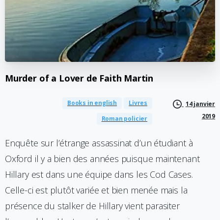
Murder
of
a
Lover
de
Faith
Martin
Books in english
Livres
14 janvier
2019
Roman policier
Enquête sur l’étrange assassinat d’un étudiant à
Oxford il y a bien des années puisque maintenant
Hillary est dans une équipe dans les Cod Cases.
Celle-ci est plutôt variée et bien menée mais la
présence du stalker de Hillary vient parasiter