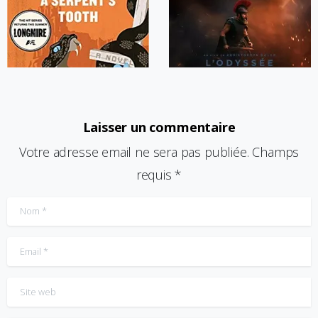
Laisser un commentaire
Votre adresse email ne sera pas publiée. Champs
requis *
Nom
*
Email
*
Site web