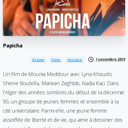
Papicha
1 novembre 2019
Drame
Films
Histoire
Un film de Mounia Meddour avec Lyna Khoudri,
Shirine Boutella, Marwan Zeghbib, Nadia Kaci. Dans
l’Alger des années sombres du début de la décennie
90, un groupe de jeunes femmes vit ensemble à la
cité universitaire. Parmi elle, une jeune femme
assoiffée de liberté et de vie, qui aime à dessiner des