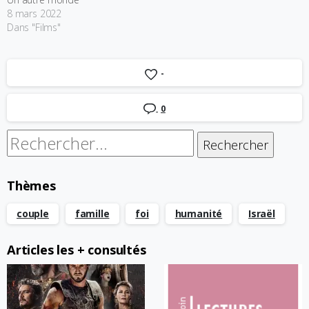
8 mars 2022
Dans "Films"
-
0
Rechercher :
Thèmes
couple
famille
foi
humanité
Israël
Articles les + consultés