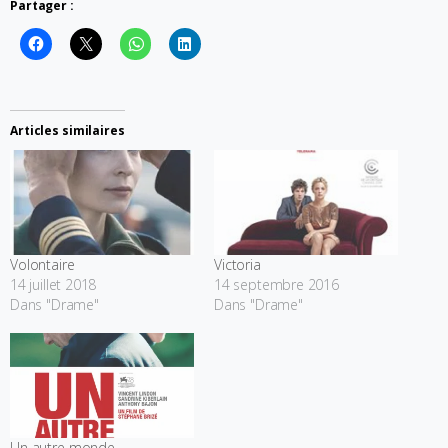
Partager :
Articles similaires
Volontaire
Victoria
14 juillet 2018
14 septembre 2016
Dans "Drame"
Dans "Drame"
Un autre monde