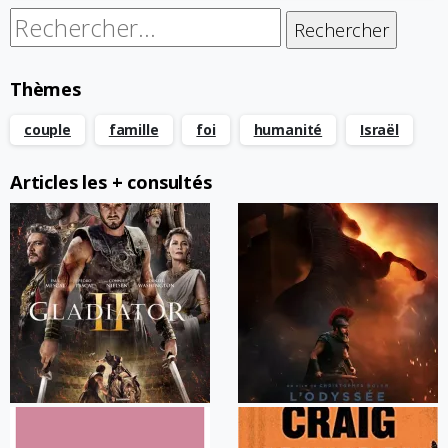
Rechercher :
Thèmes
couple
famille
foi
humanité
Israël
Articles les + consultés