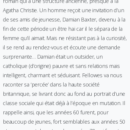
roman qui a une structure ancienne, presque à la
Agatha Christie. Un homme reçoit une invitation d’un
de ses amis de jeunesse, Damian Baxter, devenu à la
fin de cette période un être haï car il le sépara de la
femme qu’il aimait. Mais ne résistant pas à la curiosité,
il se rend au rendez-vous et écoute une demande
surprenante… Damian était un outsider, un
catholique (d’origine) pauvre et sans relations mais
intelligent, charmant et séduisant. Fellowes va nous
raconter sa ‘percée’ dans la haute société
britannique, se livrant donc au fond au portrait d’une
classe sociale qui était déjà à l’époque en mutation. Il
rappelle ainsi, que les années 60 furent, pour
beaucoup de jeunes, fort semblables aux années 50