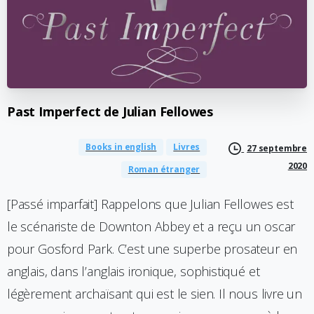
Past
Imperfect
de
Julian
Fellowes
Books in english
Livres
27 septembre
2020
Roman étranger
[Passé imparfait] Rappelons que Julian Fellowes est
le scénariste de Downton Abbey et a reçu un oscar
pour Gosford Park. C’est une superbe prosateur en
anglais, dans l’anglais ironique, sophistiqué et
légèrement archaïsant qui est le sien. Il nous livre un