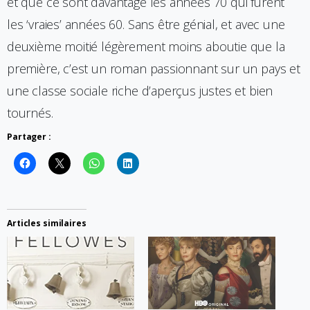
et que ce sont davantage les années 70 qui furent
les ‘vraies’ années 60. Sans être génial, et avec une
deuxième moitié légèrement moins aboutie que la
première, c’est un roman passionnant sur un pays et
une classe sociale riche d’aperçus justes et bien
tournés.
Partager :
Articles similaires