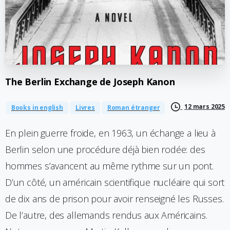
The
Berlin
Exchange
de
Joseph
Kanon
12 mars 2025
Books in english
Livres
Roman étranger
En plein guerre froide, en 1963, un échange a lieu à
Berlin selon une procédure déjà bien rodée: des
hommes s’avancent au même rythme sur un pont.
D’un côté, un américain scientifique nucléaire qui sort
de dix ans de prison pour avoir renseigné les Russes.
De l’autre, des allemands rendus aux Américains.