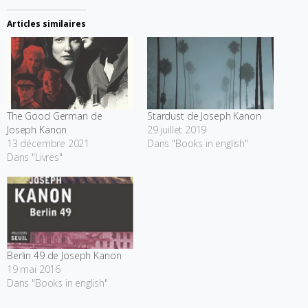
Articles similaires
The Good German de
Stardust de Joseph Kanon
Joseph Kanon
29 juillet 2019
13 décembre 2021
Dans "Books in english"
Dans "Livres"
Berlin 49 de Joseph Kanon
19 mai 2016
Dans "Books in english"