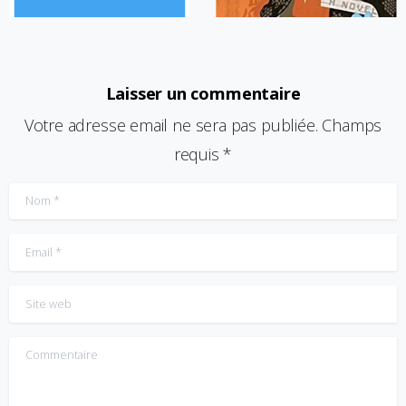
Laisser un commentaire
Votre adresse email ne sera pas publiée. Champs
requis *
Nom
*
Email
*
Site web
Commentaire