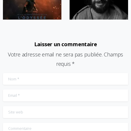
Laisser un commentaire
Votre adresse email ne sera pas publiée. Champs
requis *
Nom
*
Email
*
Site web
Commentaire