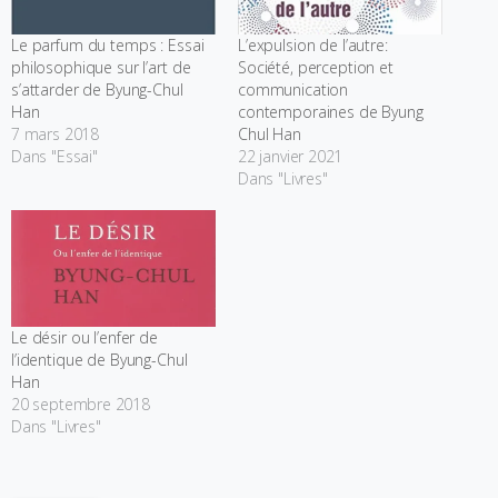
Le parfum du temps : Essai
L’expulsion de l’autre:
philosophique sur l’art de
Société, perception et
s’attarder de Byung-Chul
communication
Han
contemporaines de Byung
7 mars 2018
Chul Han
Dans "Essai"
22 janvier 2021
Dans "Livres"
Le désir ou l’enfer de
l’identique de Byung-Chul
Han
20 septembre 2018
Dans "Livres"