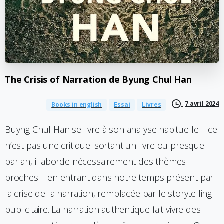
The
Crisis
of
Narration
de
Byung
Chul
Han
7 avril 2024
Books in english
Essai
Livres
Buyng Chul Han se livre à son analyse habituelle – ce
n’est pas une critique: sortant un livre ou presque
par an, il aborde nécessairement des thèmes
proches – en entrant dans notre temps présent par
la crise de la narration, remplacée par le storytelling
publicitaire. La narration authentique fait vivre des