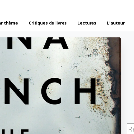
ar thème
Critiques de livres
Lectures
L’auteur
Re