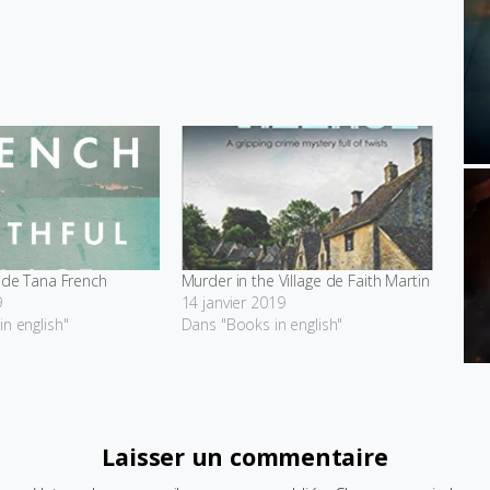
e de Tana French
Murder in the Village de Faith Martin
9
14 janvier 2019
n english"
Dans "Books in english"
Laisser un commentaire