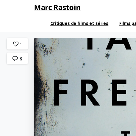
Marc Rastoin
Critiques de films et séries
Films p
-
0