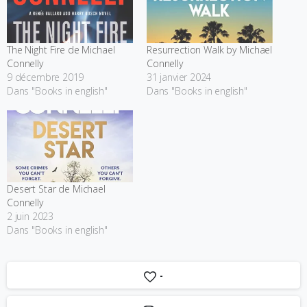
The Night Fire de Michael
Resurrection Walk by Michael
Connelly
Connelly
9 décembre 2019
31 janvier 2024
Dans "Books in english"
Dans "Books in english"
Desert Star de Michael
Connelly
2 juin 2023
Dans "Books in english"
-