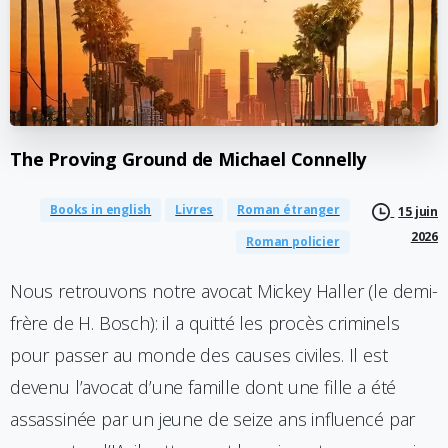
The
Proving
Ground
de
Michael
Connelly
Books in english
Livres
Roman étranger
15 juin
2026
Roman policier
Nous retrouvons notre avocat Mickey Haller (le demi-
frère de H. Bosch): il a quitté les procès criminels
pour passer au monde des causes civiles. Il est
devenu l’avocat d’une famille dont une fille a été
assassinée par un jeune de seize ans influencé par