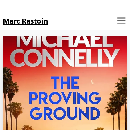
Search
Marc Rastoin