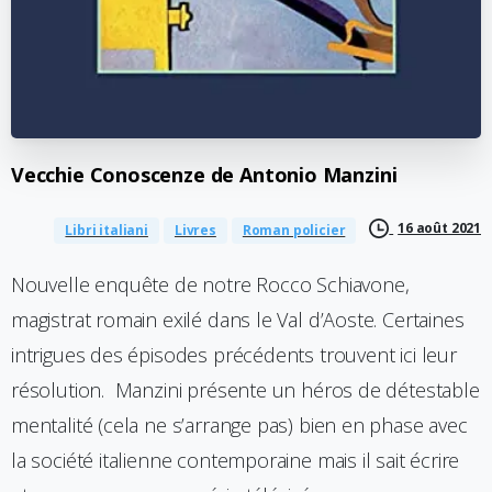
Vecchie
Conoscenze
de
Antonio
Manzini
16 août 2021
Libri italiani
Livres
Roman policier
Nouvelle enquête de notre Rocco Schiavone,
magistrat romain exilé dans le Val d’Aoste. Certaines
intrigues des épisodes précédents trouvent ici leur
résolution. Manzini présente un héros de détestable
mentalité (cela ne s’arrange pas) bien en phase avec
la société italienne contemporaine mais il sait écrire