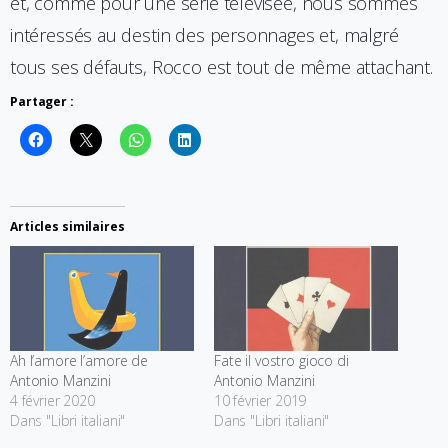
et, comme pour une série télévisée, nous sommes
intéressés au destin des personnages et, malgré
tous ses défauts, Rocco est tout de même attachant.
Partager :
Articles similaires
Ah l’amore l’amore de
Fate il vostro gioco di
Antonio Manzini
Antonio Manzini
4 février 2020
10 février 2019
Dans "Libri italiani"
Dans "Libri italiani"