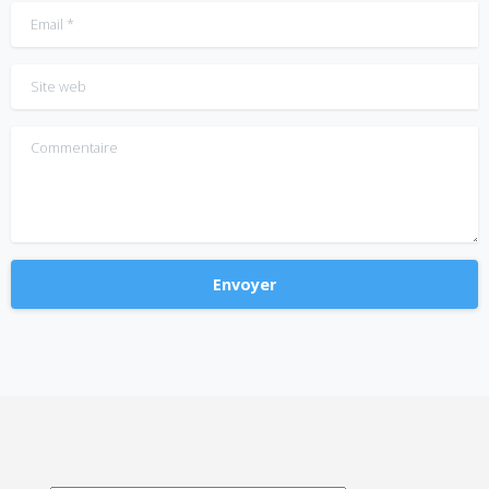
Email
*
Site web
Commentaire
Alternative: