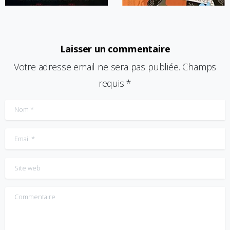
Laisser un commentaire
Votre adresse email ne sera pas publiée. Champs
requis *
Nom
*
Email
*
Site web
Commentaire