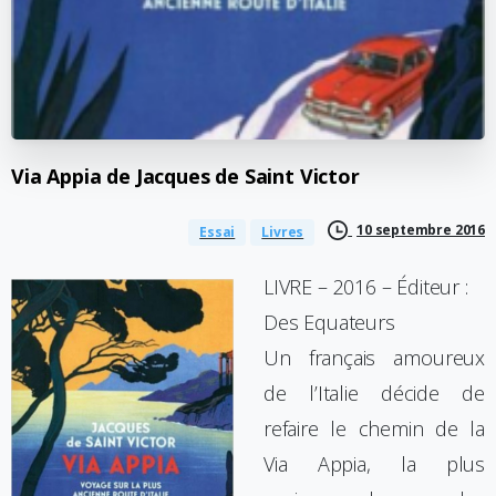
Via
Appia
de
Jacques
de
Saint
Victor
10 septembre 2016
Essai
Livres
LIVRE – 2016 – Éditeur :
Des Equateurs
Un français amoureux
de l’Italie décide de
refaire le chemin de la
Via Appia, la plus