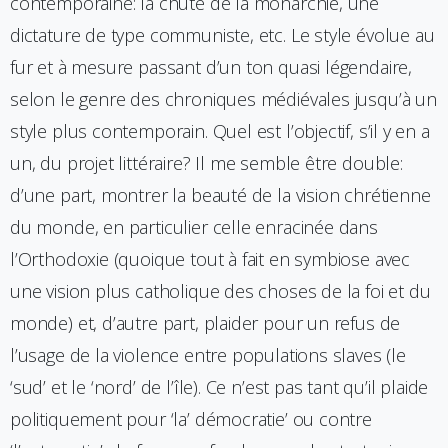
contemporaine: la chute de la monarchie, une
dictature de type communiste, etc. Le style évolue au
fur et à mesure passant d’un ton quasi légendaire,
selon le genre des chroniques médiévales jusqu’à un
style plus contemporain. Quel est l’objectif, s’il y en a
un, du projet littéraire? Il me semble être double:
d’une part, montrer la beauté de la vision chrétienne
du monde, en particulier celle enracinée dans
l’Orthodoxie (quoique tout à fait en symbiose avec
une vision plus catholique des choses de la foi et du
monde) et, d’autre part, plaider pour un refus de
l’usage de la violence entre populations slaves (le
‘sud’ et le ‘nord’ de l’île). Ce n’est pas tant qu’il plaide
politiquement pour ‘la’ démocratie’ ou contre