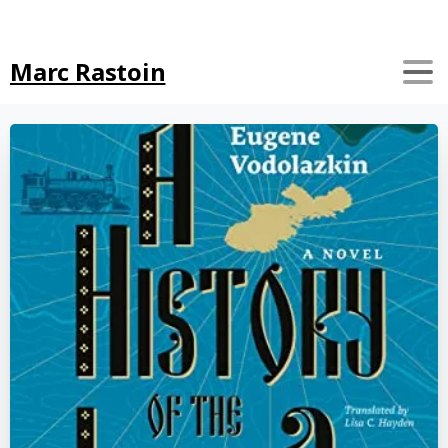
Search
Marc Rastoin