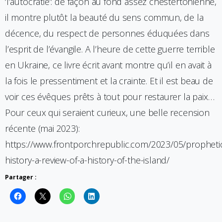
‘l’autocratie’: de façon au fond assez chestertonienne,
il montre plutôt la beauté du sens commun, de la
décence, du respect de personnes éduquées dans
l’esprit de l’évangile. A l’heure de cette guerre terrible
en Ukraine, ce livre écrit avant montre qu’il en avait à
la fois le pressentiment et la crainte. Et il est beau de
voir ces évêques prêts à tout pour restaurer la paix…
Pour ceux qui seraient curieux, une belle recension
récente (mai 2023):
https://www.frontporchrepublic.com/2023/05/propheti
history-a-review-of-a-history-of-the-island/
Partager :