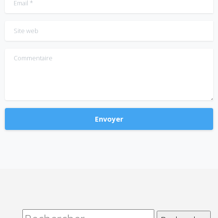
Email
*
Site web
Commentaire
Alternative: