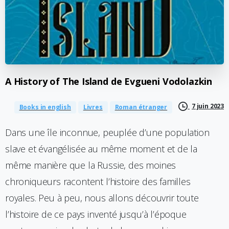
A
History
of
The
Island
de
Evgueni
Vodolazkin
7 juin 2023
Books in english
Livres
Roman étranger
Dans une île inconnue, peuplée d’une population
slave et évangélisée au même moment et de la
même manière que la Russie, des moines
chroniqueurs racontent l’histoire des familles
royales. Peu à peu, nous allons découvrir toute
l’histoire de ce pays inventé jusqu’à l’époque