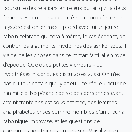
poursuite des relations entre eux du fait qu’il a deux
femmes. En quoi cela peut-il être un problème? Le
mystère est entier mais il prend avec lui un jeune
rabbin séfarade qui sera à même, le cas échéant, de
contrer les arguments modernes des ashkénazes. Il
y a de belles choses dans ce roman familial en robe
d’époque. Quelques petites « erreurs » ou
hypothèses historiques discutables aussi. On n’est
pas du tout certain qu’il y ait eu une réelle « peur de
l’an mille », l’espérance de vie des personnes ayant
atteint trente ans est sous-estimée, des femmes
analphabètes prises comme membres d’un tribunal
rabbinique improvisé, et les questions de
communication traitées un peu vite. Mais il y a un