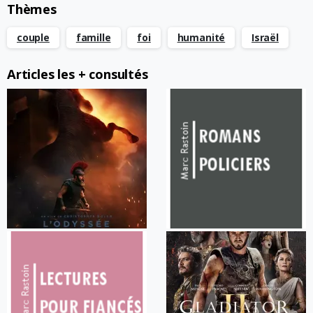
Thèmes
couple
famille
foi
humanité
Israël
Articles les + consultés