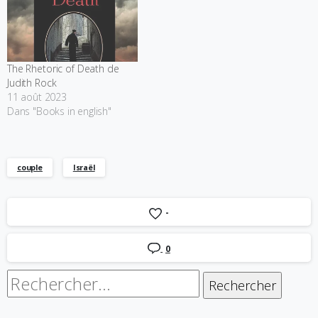
The Rhetoric of Death de
Judith Rock
11 août 2023
Dans "Books in english"
couple
Israël
-
0
Rechercher :