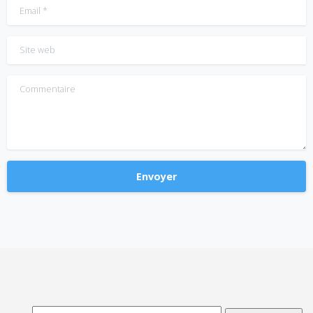
Email
*
Site web
Commentaire
Alternative: