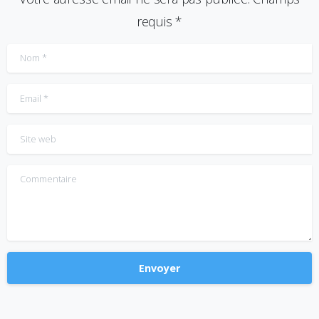
requis *
Nom
*
Email
*
Site web
Commentaire
Alternative: