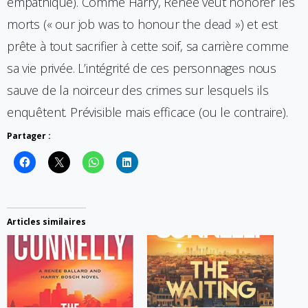
empathique). Comme Harry, Renée veut honorer les
morts (« our job was to honour the dead ») et est
prête à tout sacrifier à cette soif, sa carrière comme
sa vie privée. L’intégrité de ces personnages nous
sauve de la noirceur des crimes sur lesquels ils
enquêtent. Prévisible mais efficace (ou le contraire).
Partager :
Articles similaires