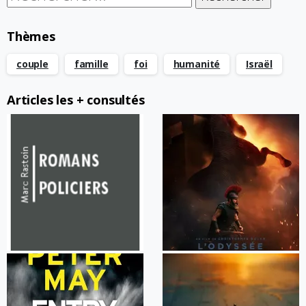
Thèmes
couple
famille
foi
humanité
Israël
Articles les + consultés