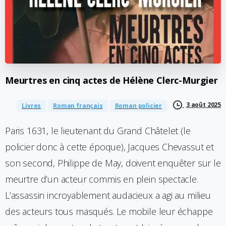
Meurtres
en
cinq
actes
de
Hélène
Clerc-Murgier
3 août 2025
Livres
Roman français
Roman policier
Paris 1631, le lieutenant du Grand Châtelet (le
policier donc à cette époque), Jacques Chevassut et
son second, Philippe de May, doivent enquêter sur le
meurtre d’un acteur commis en plein spectacle.
L’assassin incroyablement audacieux a agi au milieu
des acteurs tous masqués. Le mobile leur échappe