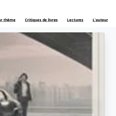
ar thème
Critiques de livres
Lectures
L’auteur