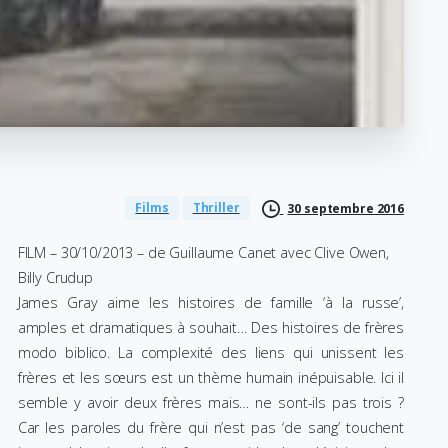
Films
Thriller
30 septembre 2016
FILM – 30/10/2013 – de Guillaume Canet avec Clive Owen,
Billy Crudup
James Gray aime les histoires de famille ‘à la russe’,
amples et dramatiques à souhait… Des histoires de frères
modo biblico. La complexité des liens qui unissent les
frères et les sœurs est un thème humain inépuisable. Ici il
semble y avoir deux frères mais… ne sont-ils pas trois ?
Car les paroles du frère qui n’est pas ‘de sang’ touchent