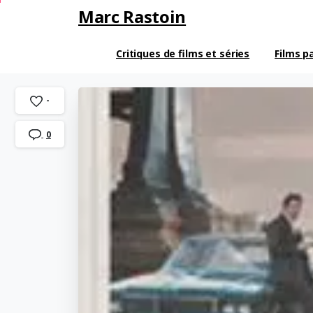
Marc Rastoin
Critiques de films et séries
Films p
-
0