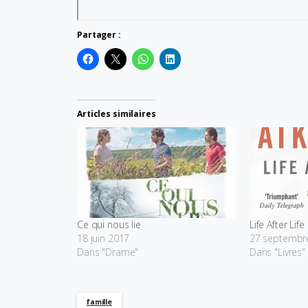
Partager :
Articles similaires
Ce qui nous lie
Life After Lif
18 juin 2017
27 septembr
Dans "Drame"
Dans "Livres"
famille