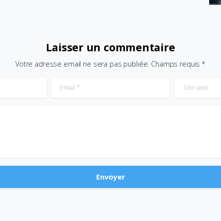
Laisser un commentaire
Votre adresse email ne sera pas publiée. Champs requis *
Email
*
Site web