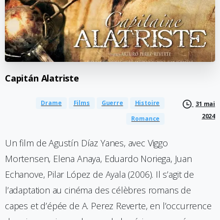
Capitán
Alatriste
Drame
Films
Guerre
Histoire
31 mai
2024
Romance
Un film de Agustín Díaz Yanes, avec Viggo
Mortensen, Elena Anaya, Eduardo Noriega, Juan
Echanove, Pilar López de Ayala (2006). Il s’agit de
l’adaptation au cinéma des célèbres romans de
capes et d’épée de A. Perez Reverte, en l’occurrence