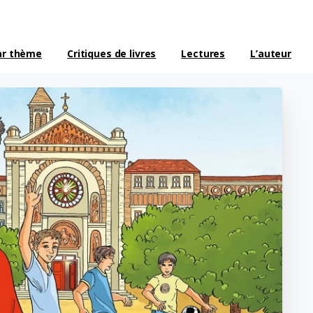
ar thème
Critiques de livres
Lectures
L’auteur