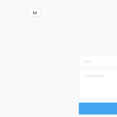
foi
Nom
*
Commentaire