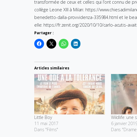
transformée de ceux et celles qui l’ont connu de 
collège Leone XIII à Milan: https://www.chiesadimilan
benedetto-dalla-provvidenza-335984.html et le be
elle: https://fr.zenit.org/2020/10/10/carlo-acutis-
Partager :
Articles similaires
Little Boy
Wildlife: une
11 mai 2017
6 janvier 201
Dans "Films"
Dans "Drame