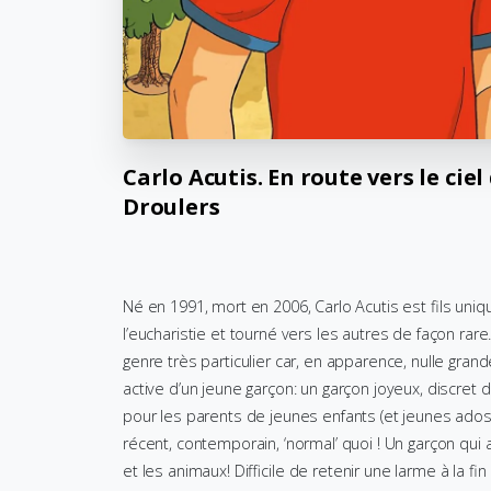
Carlo
Acutis.
En
route
vers
le
ciel
Droulers
Né en 1991, mort en 2006, Carlo Acutis est fils uni
l’eucharistie et tourné vers les autres de façon rar
genre très particulier car, en apparence, nulle gra
active d’un jeune garçon: un garçon joyeux, discret
pour les parents de jeunes enfants (et jeunes ados;
récent, contemporain, ‘normal’ quoi ! Un garçon qui aim
et les animaux! Difficile de retenir une larme à la fi