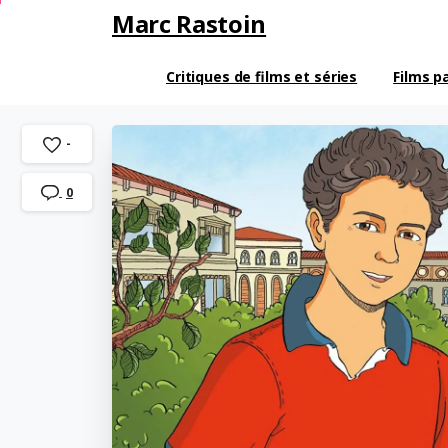
Marc Rastoin
Critiques de films et séries
Films p
-
0