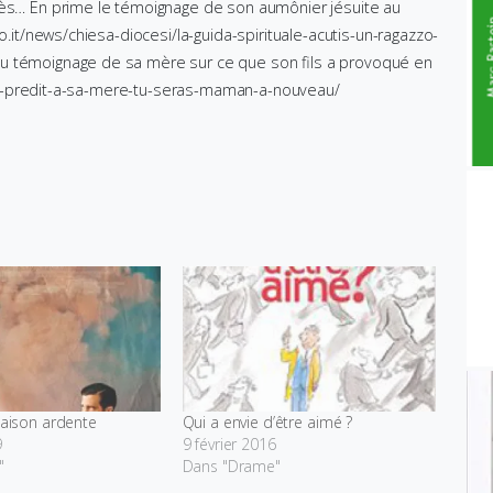
près… En prime le témoignage de son aumônier jésuite au
o.it/news/chiesa-diocesi/la-guida-spirituale-acutis-un-ragazzo-
au témoignage de sa mère sur ce que son fils a provoqué en
avait-predit-a-sa-mere-tu-seras-maman-a-nouveau/
 saison ardente
Qui a envie d’être aimé ?
9
9 février 2016
"
Dans "Drame"