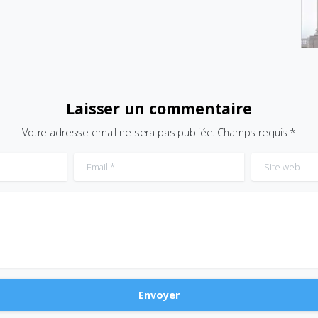
Laisser un commentaire
Votre adresse email ne sera pas publiée. Champs requis *
Email
*
Site web