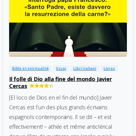
-
0
Bible et spiritualité
Essai
Libri italiani
Livres
Il folle di Dio alla fine del mondo Javier
Cercas
[El loco de Dios en el fin del mundo] Javier
Cercas est l’un des plus grands écrivains
espagnols contemporains. Il se dit – et est
effectivement! – athée et même anticlérical