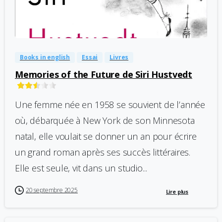
-
0
Books in english
Essai
Livres
Memories of the Future de Siri Hustvedt
Une femme née en 1958 se souvient de l’année
où, débarquée à New York de son Minnesota
natal, elle voulait se donner un an pour écrire
un grand roman après ses succès littéraires.
Elle est seule, vit dans un studio...
20 septembre 2025
Lire plus