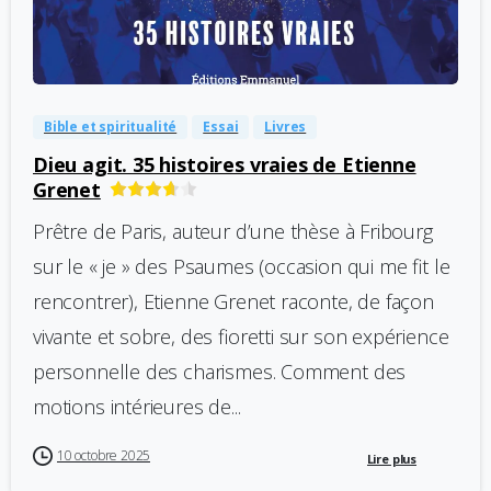
-
0
Bible et spiritualité
Essai
Livres
Dieu agit. 35 histoires vraies de Etienne
Grenet
Prêtre de Paris, auteur d’une thèse à Fribourg
sur le « je » des Psaumes (occasion qui me fit le
rencontrer), Etienne Grenet raconte, de façon
vivante et sobre, des fioretti sur son expérience
personnelle des charismes. Comment des
motions intérieures de...
10 octobre 2025
Lire plus