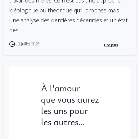
travail des mères. Ce n’est pas une approche
idéologique ou théorique qu’il propose mais
une analyse des dernières décennies et un état
des...
17 juillet 2025
Lire plus