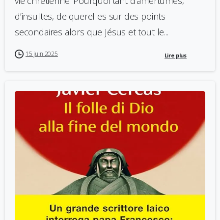
vie chrétienne. Pourquoi tant d’amertumes,
d’insultes, de querelles sur des points
secondaires alors que Jésus et tout le...
15 juin 2025
Lire plus