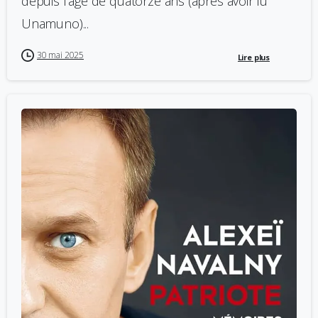
depuis l’âge de quatorze ans (après avoir lu
Unamuno)...
30 mai 2025
Lire plus