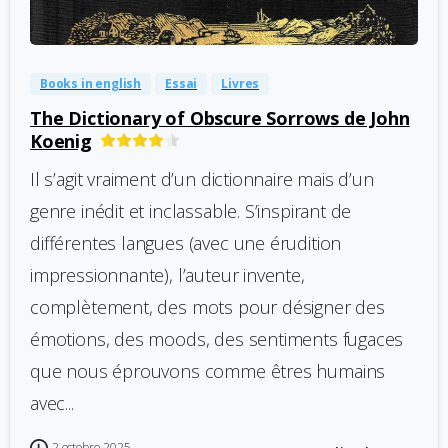
-
0
Books in english
Essai
Livres
The Dictionary of Obscure Sorrows de John
Koenig
Il s’agit vraiment d’un dictionnaire mais d’un
genre inédit et inclassable. S’inspirant de
différentes langues (avec une érudition
impressionnante), l’auteur invente,
complètement, des mots pour désigner des
émotions, des moods, des sentiments fugaces
que nous éprouvons comme êtres humains
avec...
2 octobre 2025