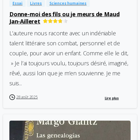
Essai
Livres
Sciences humaines
Donne-moi des fils ou je meurs de Maud
Jan-Ailleret
L’auteure nous raconte avec un indéniable
talent littéraire son combat, personnel et de
couple, pour avoir un enfant. Comme elle le dit,
» Je l’ai toujours voulu, toujours désiré, imaginé,
rêvé, aussi loin que je m’en souvienne. Je me
suis...
28 août 2025
Lire plus