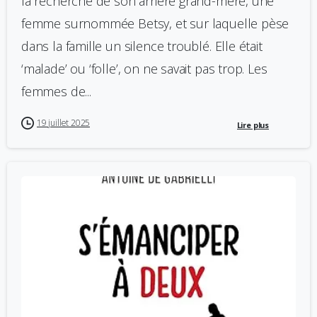
la recherche de son arrière grand-mère, une
femme surnommée Betsy, et sur laquelle pèse
dans la famille un silence troublé. Elle était
‘malade’ ou ‘folle’, on ne savait pas trop. Les
femmes de...
19 juillet 2025
Lire plus