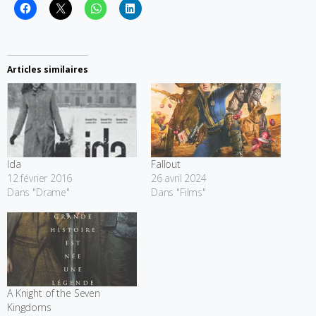
Articles similaires
Ida
Fallout
12 février 2016
26 avril 2024
Dans "Drame"
Dans "Films"
A Knight of the Seven
Kingdoms