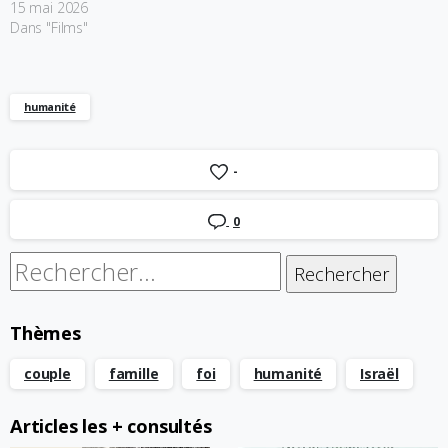
15 mai 2026
Dans "Films"
humanité
-
0
Rechercher :
Thèmes
couple
famille
foi
humanité
Israël
Articles les + consultés