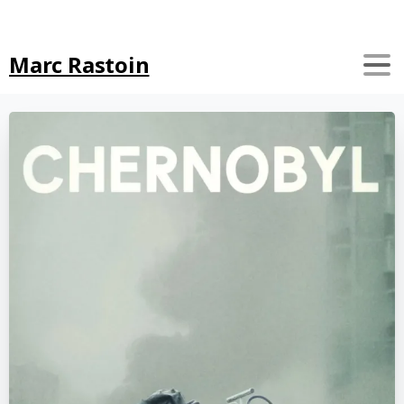
Search
Marc Rastoin