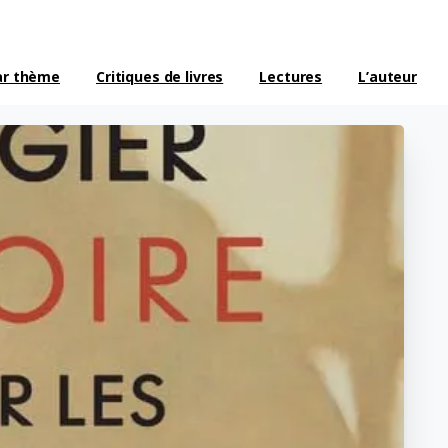
ar thème
Critiques de livres
Lectures
L’auteur