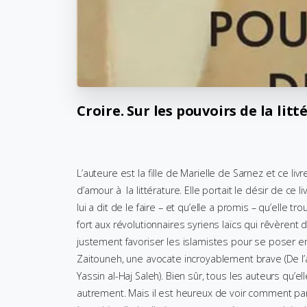
Croire.
Sur
les
pouvoirs
de
la
litt
L’auteure est la fille de Marielle de Sarnez et ce liv
d’amour à la littérature. Elle portait le désir de 
lui a dit de le faire – et qu’elle a promis – qu’elle tr
fort aux révolutionnaires syriens laïcs qui rêvèrent 
justement favoriser les islamistes pour se poser en
Zaitouneh, une avocate incroyablement brave (De l’
Yassin al-Haj Saleh). Bien sûr, tous les auteurs qu’elle
autrement. Mais il est heureux de voir comment par