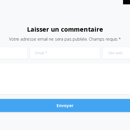
Laisser un commentaire
Votre adresse email ne sera pas publiée. Champs requis *
Email
*
Site web