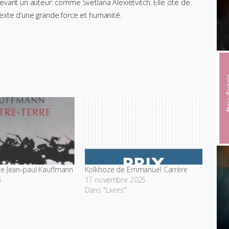
 devant un auteur: comme Svetlana Alexietvitch. Elle cite de
texte d’une grande force et humanité.
de Jean-paul Kauffmann
Kolkhoze de Emmanuel Carrère
6
17 novembre 2025
Dans "Livres"