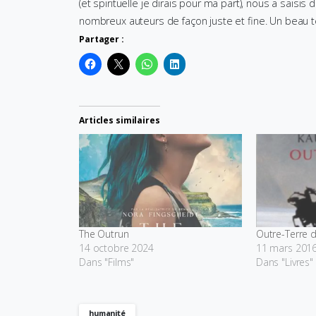
(et spirituelle je dirais pour ma part), nous a saisis
nombreux auteurs de façon juste et fine. Un beau 
Partager :
Articles similaires
The Outrun
Outre-Terre 
14 octobre 2024
11 mars 201
Dans "Films"
Dans "Livres"
humanité