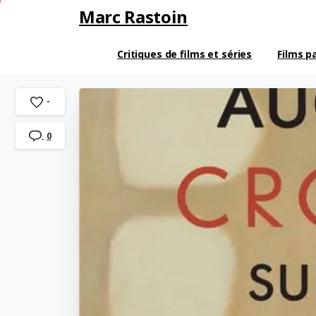
Marc Rastoin
Critiques de films et séries
Films p
-
0