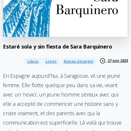
Estaré
sola
y
sin
fiesta
de
Sara
Barquinero
27 juin 2025
Libros
Livres
Roman étranger
En Espagne aujourd’hui, à Saragosse, vit une jeune
femme. Elle flotte quelque peu dans sa vie, vivant
avec un ‘novio’, un jeune homme sérieux avec qui
elle a accepté de commencer une histoire sans y
croire vraiment, et des parents avec qui la
communication est superficielle. Là voilà qui trouve