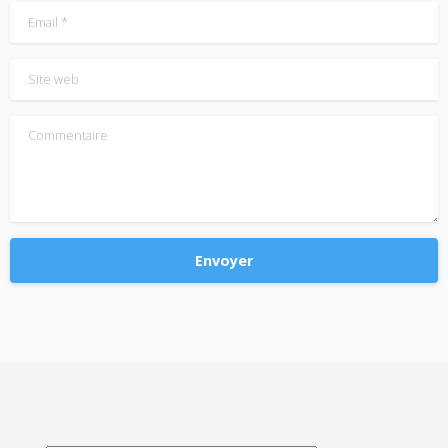
Email
*
Site web
Commentaire
Alternative: