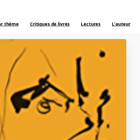
ar thème
Critiques de livres
Lectures
L’auteur