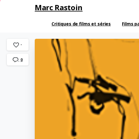
Marc Rastoin
Critiques de films et séries
Films p
-
0