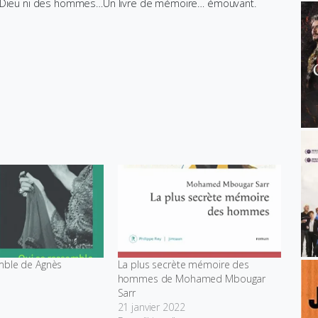
 Dieu ni des hommes…Un livre de mémoire… émouvant.
mble de Agnès
La plus secrète mémoire des
hommes de Mohamed Mbougar
Sarr
21 janvier 2022