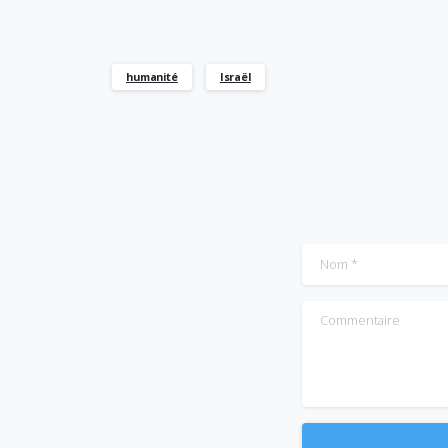
humanité
Israël
Nom
*
Commentaire