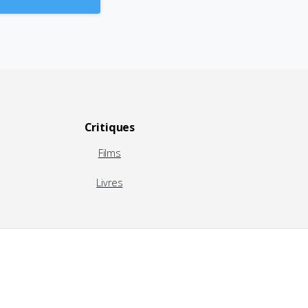
Critiques
Films
Livres