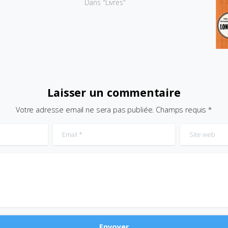
Dans "Livres"
Laisser un commentaire
Votre adresse email ne sera pas publiée. Champs requis *
Email
*
Site web