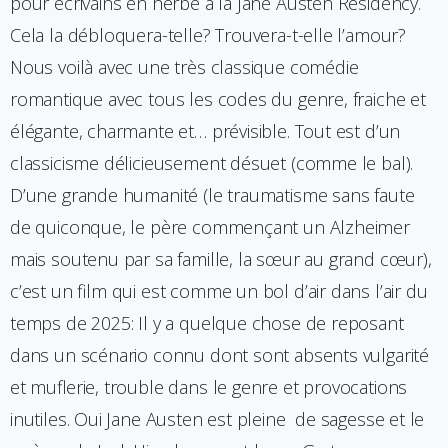
pour écrivains en herbe à la Jane Austen Residency.
Cela la débloquera-telle? Trouvera-t-elle l’amour?
Nous voilà avec une très classique comédie
romantique avec tous les codes du genre, fraiche et
élégante, charmante et… prévisible. Tout est d’un
classicisme délicieusement désuet (comme le bal).
D’une grande humanité (le traumatisme sans faute
de quiconque, le père commençant un Alzheimer
mais soutenu par sa famille, la sœur au grand cœur),
c’est un film qui est comme un bol d’air dans l’air du
temps de 2025: Il y a quelque chose de reposant
dans un scénario connu dont sont absents vulgarité
et muflerie, trouble dans le genre et provocations
inutiles. Oui Jane Austen est pleine de sagesse et le