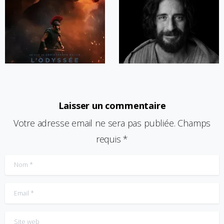
Laisser un commentaire
Votre adresse email ne sera pas publiée. Champs
requis *
Nom
*
Email
*
Site web