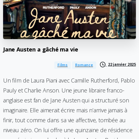
Jane
Austen
a
gâché
ma
vie
22 janvier 2025
Films
Romance
Un film de Laura Piani avec Camille Rutherford, Pablo
Pauly et Charlie Anson. Une jeune libraire franco-
anglaise est fan de Jane Austen qui a structuré son
imaginaire. Elle aimerait écrire mais n’arrive jamais à
finir, tout comme dans sa vie affective, tombée au
niveau zéro. On lui offre une quinzaine de résidence