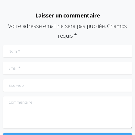
Laisser un commentaire
Votre adresse email ne sera pas publiée. Champs
requis *
Nom
*
Email
*
Site web
Commentaire