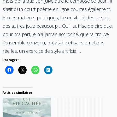
mots de la tradition juive qu’elle compose ce péan. Il
s’agit d’un court poème en ligne courtes également.
En ces matières poétiques, la sensibilité des uns et
des autres joue beaucoup… Qu’il suffise de dire que,
pour ma part, je n’ai jamais accroché, que j’ai trouvé
l’ensemble convenu, prévisible et sans émotions
réelles, un exercice de style artificiel…
Partager :
Articles similaires