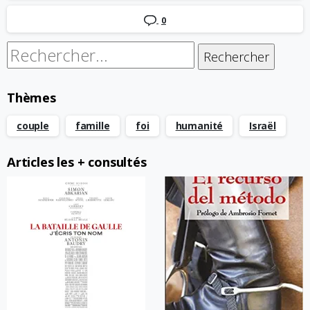
0
Rechercher :
Thèmes
couple
famille
foi
humanité
Israël
Articles les + consultés