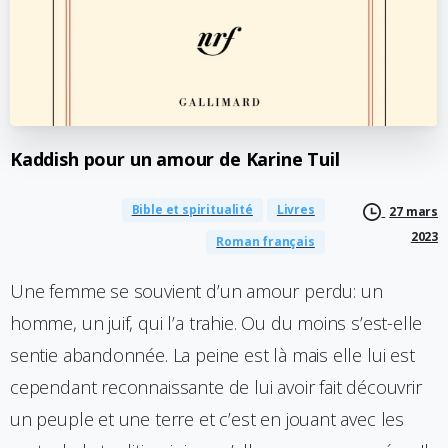
Kaddish
pour
un
amour
de
Karine
Tuil
Bible et spiritualité
Livres
27 mars
2023
Roman français
Une femme se souvient d’un amour perdu: un
homme, un juif, qui l’a trahie. Ou du moins s’est-elle
sentie abandonnée. La peine est là mais elle lui est
cependant reconnaissante de lui avoir fait découvrir
un peuple et une terre et c’est en jouant avec les