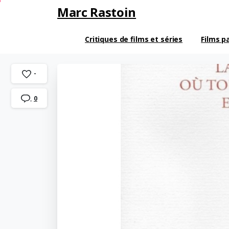
Marc Rastoin
Critiques de films et séries
Films p
-
0