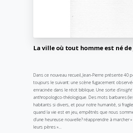
La
ville
où
tout
homme
est
né
de
Dans ce nouveau recueil, Jean-Pierre présente 40 p
toujours le suivant: une scène fugacement observé
enracinée dans le récit biblique. Une sorte d’
insight
anthropologico-théologique. Des mots barbares (les
habitants si divers, et pour notre humanité, si fra
quand la vie est en jeu, empêtrés que nous sommes d
d’une heureuse nouvelle? réapprendre à marcher » o
leurs pères »…