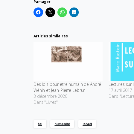
Partager :
Articles similaires
Des lois pour être humain de André
Lectures sur l
Wénin et Jean-Pierre Lebrun
17 avril 2017
3 décembre 2020
Dans "Lectur
Dans "Livres"
foi
humanité
Israël