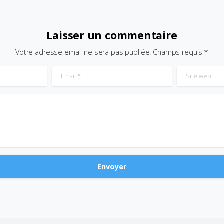
Laisser un commentaire
Votre adresse email ne sera pas publiée. Champs requis *
Email
*
Site web