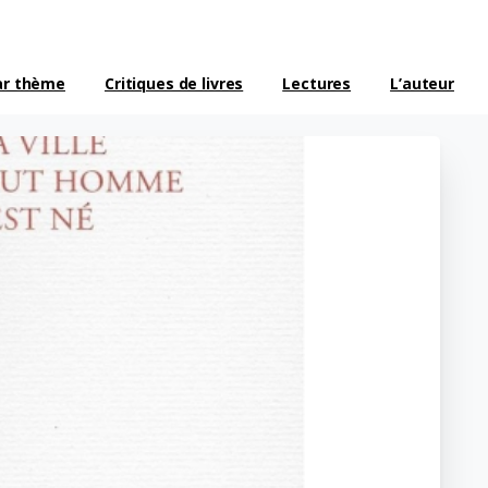
ar thème
Critiques de livres
Lectures
L’auteur