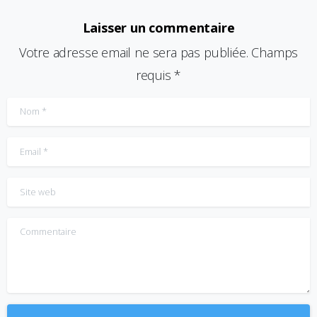
Laisser un commentaire
Votre adresse email ne sera pas publiée. Champs
requis *
Nom
*
Email
*
Site web
Commentaire