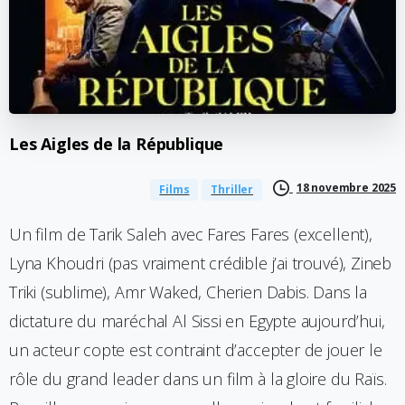
Les
Aigles
de
la
République
18 novembre 2025
Films
Thriller
Un film de Tarik Saleh avec Fares Fares (excellent),
Lyna Khoudri (pas vraiment crédible j’ai trouvé), Zineb
Triki (sublime), Amr Waked, Cherien Dabis. Dans la
dictature du maréchal Al Sissi en Egypte aujourd’hui,
un acteur copte est contraint d’accepter de jouer le
rôle du grand leader dans un film à la gloire du Raïs.